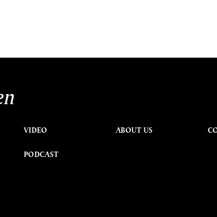
en
VIDEO
ABOUT US
C
PODCAST