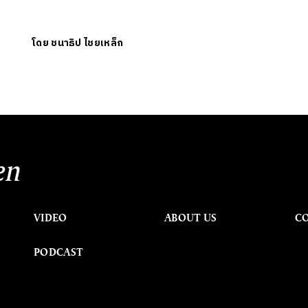
โดย
ชนาธิป ไชยเหล็ก
en
VIDEO
ABOUT US
C
PODCAST