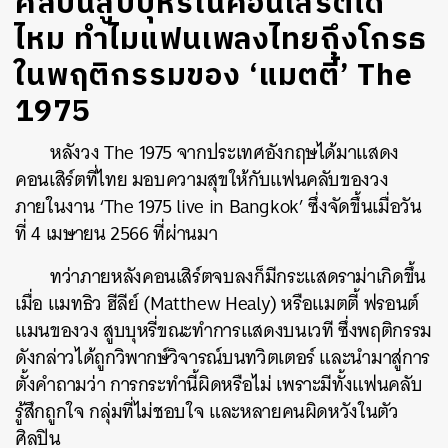
ศิลปินสูบบุหรี่ในคอนเสิร์ตได้
ไหม ทำไมแฟนเพลงไทยถึงโกรธ
ในพฤติกรรมของ ‘แมตตี้’ The
1975
หลังวง The 1975 จากประเทศอังกฤษได้มาแสดง
คอนเสิร์ตที่ไทย มอบความสุขให้กับแฟนคลับของวง
ภายในงาน ‘The 1975 live in Bangkok’ ซึ่งจัดขึ้นเมื่อวัน
ที่ 4 เมษายน 2566 ที่ผ่านมา
ทว่าภายหลังคอนเสิร์ตจบลงก็มีกระแสดราม่าเกิดขึ้น
เมื่อ แมทธิว ฮีลีย์ (Matthew Healy) หรือแมตตี้ ฟรอนต์
แมนของวง สูบบุหรี่ขณะทำการแสดงบนเวที ซึ่งพฤติกรรม
ดังกล่าวได้ถูกวิพากษ์วิจารณ์บนทวิตเตอร์ และนำมาสู่การ
ตั้งคำถามว่า การกระทำนี้ผิดหรือไม่ เพราะมีทั้งแฟนคลับ
รู้สึกถูกใจ กลุ่มที่ไม่ชอบใจ และหลายคนผิดหวังในตัว
ศิลปิน