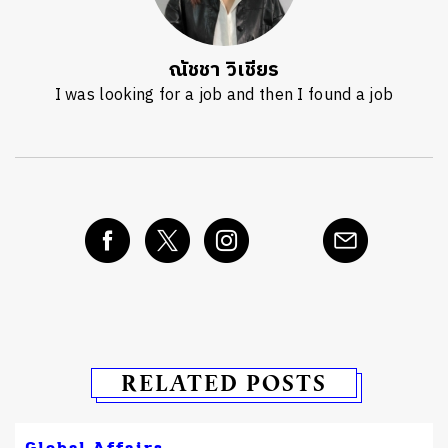
ณัชชา วิเชียร
I was looking for a job and then I found a job
RELATED POSTS
Global Affairs