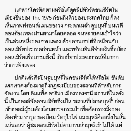
แต่หากใครติดตามหรือได้ดูคลิปทัวร์คอนเสิร์ตใน
เมืองอื่นของ The 1975 ก่อนถึงคิวของประเทศไทย ก็คง
เห็นภาพฟรอนต์แมนของวง กระดกเหล้า สูบบุหรี่ บนเวที
ตอนร้องเพลงผ่านตามาโดยตลอด จนหลายคนเข้าใจว่า
เป็นส่วนหนึ่งของการแสดง ด้วยคอนเซปต์ที่เหมือนกับ
คอนเสิร์ตประเทศก่อนหน้า และพร้อมยินดีจ่ายเงินซื้อบัตร
คอนเสิร์ตเพื่อมาชมสิ่งนี้ เก็บเกี่ยวประสบการณ์ที่มากก
ว่าการฟังเพลง
ปกติแล้วศิลปินสูบบุหรี่ในคอนเสิร์ตได้หรือไม่ อันดับ
แรกเราคงต้องมาดูถึงกฎระเบียบของสถานที่สำหรับการ
จัดงาน โดย อิมแพ็ค อารีน่า เมืองทองธานี สถานที่ในครั้ง
นี้ เป็นฮอลล์จัดคอนเสิร์ตซึ่งเป็น ‘สถานที่ปลอดบุหรี่’ ก่อน
เข้าฮอลล์ผู้ชมต้องโดนตรวจกระเป๋าเพื่อคัดกรองสิ่งของ
ต้องห้าม อาวุธ ของมีคม วัตถุไวไฟ และบุหรี่คือหนึ่งในนั้น
แน่นอนว่าผู้ชมคอนเสิร์ตไม่สามารถนำบุหรี่เข้าไปได้ แต่