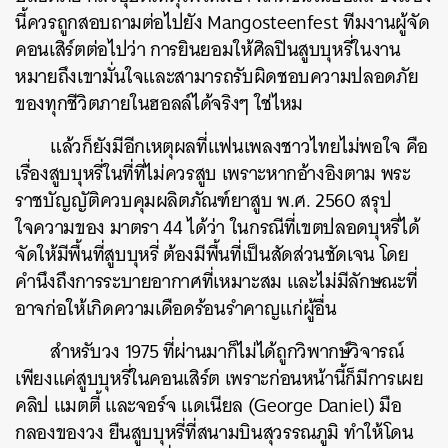
นี้ควรถูกสอบถามต่อไปยัง Mangosteenfest ทีมงานผู้จัด
คอนเสิร์ตต่อไปว่า การยินยอมให้ศิลปินสูบบุหรี่ในงาน
หมายถึงเขามั่นใจและสามารถรับผิดชอบความปลอดภัย
ของทุกชีวิตภายในฮอลล์ได้จริงๆ ใช่ไหม
แล้วก็ยังมีอีกเหตุผลที่แฟนเพลงชาวไทยไม่พอใจ คือ
เรื่องสูบบุหรี่ในที่ที่ไม่ควรสูบ เพราะหากอ้างอิงตาม พระ
ราชบัญญัติควบคุมผลิตภัณฑ์ยาสูบ พ.ศ. 2560 สรุป
ใจความของ มาตรา 44 ได้ว่า ในกรณีที่เขตปลอดบุหรี่ได้
จัดให้มีพื้นที่สูบบุหรี่ ต้องมีพื้นที่เป็นสัดส่วนชัดเจน โดย
คำนึงถึงการระบายอากาศที่เหมาะสม และไม่มีลักษณะที่
อาจก่อให้เกิดความเดือดร้อนรำคาญแก่ผู้อื่น
สำหรับวง 1975 ที่ผ่านมาก็ไม่ได้ถูกวิพากษ์วิจารณ์
เพียงแค่สูบบุหรี่ในคอนเสิร์ต เพราะก่อนหน้านี้ก็มีการเผย
คลิป แมตตี้ และจอร์จ แดเนียล (George Daniel) มือ
กลองของวง ยืนสูบบุหรี่ที่สนามบินสุวรรณภูมิ ทำให้โดน