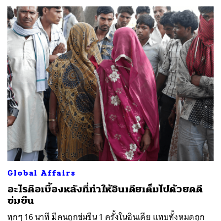
Global Affairs
อะไรคือเบื้องหลังที่ทำให้อินเดียเต็มไปด้วยคดี
ข่มขืน
ทุกๆ 16 นาที มีคนถูกข่มขืน 1 ครั้งในอินเดีย แทบทั้งหมดถูก