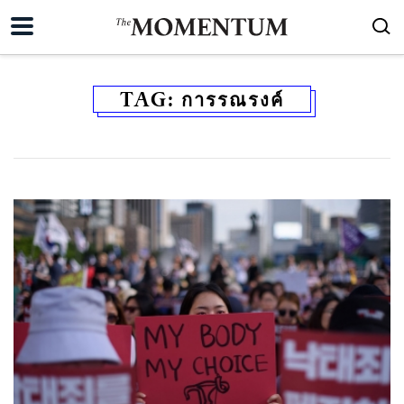
TAG:
การรณรงค์