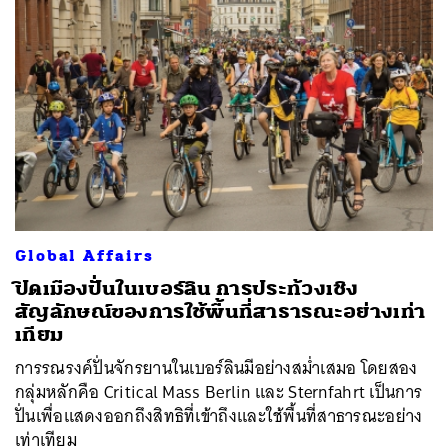
Global Affairs
ปิดเมืองปั่นในเบอร์ลิน การประท้วงเชิง
สัญลักษณ์ของการใช้พื้นที่สาธารณะอย่างเท่า
เทียม
การรณรงค์ปั่นจักรยานในเบอร์ลินมีอย่างสม่ำเสมอ โดยสอง
กลุ่มหลักคือ Critical Mass Berlin และ Sternfahrt เป็นการ
ปั่นเพื่อแสดงออกถึงสิทธิที่เข้าถึงและใช้พื้นที่สาธารณะอย่าง
เท่าเทียม