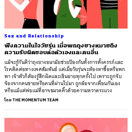
Sex and Relationship
ฟังความในใจวัยรุ่น เมื่อพกถุงยางหมายถึง
ความรับผิดชอบต่อตัวเองและคนอื่น
แม้จะรู้กันดีว่าถุงยางอนามัยช่วยป้องกันทั้งการตั้งครรภ์และ
โรคติดต่อทางเพศสัมพันธ์ แต่เมื่อวัยรุ่นจะต้องหาซื้อหรือพก
พา เจ้าตัวก็ต้องรู้สึกผิดและเขินอายทุกครั้งไป เพราะถูกจับ
จ้องจากคนขายหรือคนที่ผ่านไปมา ถูกล้อจากเพื่อนกันเอง
หรือแม้แต่พ่อแม่ที่อาจขมวดคิ้วด้วยความหวาดระแวง
โดย
THE MOMENTUM TEAM