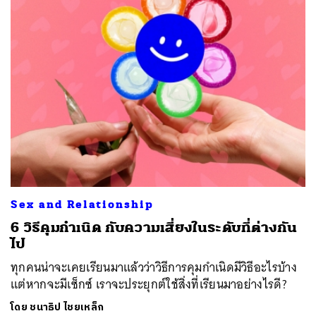
ค้นหา
SHARE
TWEET
LINE
EMAIL
Sex and Relationship
6 วิธีคุมกำเนิด กับความเสี่ยงในระดับที่ต่างกัน
ไป
ทุกคนน่าจะเคยเรียนมาแล้วว่าวิธีการคุมกำเนิดมีวิธีอะไรบ้าง
แต่หากจะมีเซ็กซ์ เราจะประยุกต์ใช้สิ่งที่เรียนมาอย่างไรดี?
โดย
ชนาธิป ไชยเหล็ก