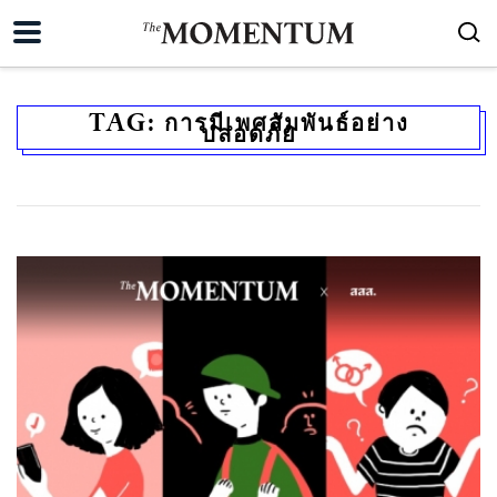
TAG:
การมีเพศสัมพันธ์อย่าง
ปลอดภัย