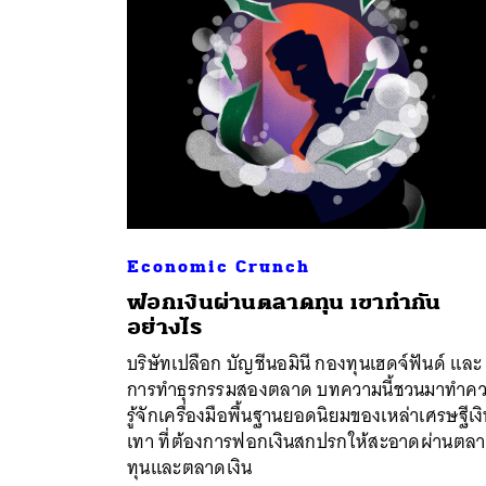
Economic Crunch
ฟอกเงินผ่านตลาดทุน เขาทำกัน
อย่างไร
บริษัทเปลือก บัญชีนอมินี กองทุนเฮดจ์ฟันด์ และ
การทำธุรกรรมสองตลาด บทความนี้ชวนมาทำค
ค้
รู้จักเครื่องมือพื้นฐานยอดนิยมของเหล่าเศรษฐีเง
เทา ที่ต้องการฟอกเงินสกปรกให้สะอาดผ่านตล
ทุนและตลาดเงิน