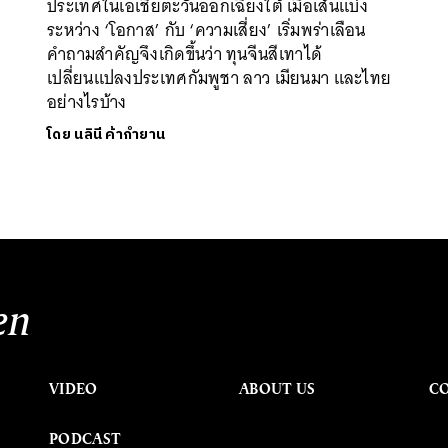
ประเทศในเอเชียตะวันออกเฉียงใต้ เมื่อเส้นแบ่ง
ระหว่าง ‘โอกาส’ กับ ‘ความเสี่ยง’ เริ่มพร่าเลือน
คำถามสำคัญจึงเกิดขึ้นว่า ทุนจีนสีเทาได้
เปลี่ยนแปลงประเทศกัมพูชา ลาว เมียนมา และไทย
อย่างไรบ้าง
โดย
นลินี ค้ากำยาน
en
VIDEO
ABOUT US
C
PODCAST