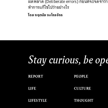
ผิดพลาด (Deliberate errors) ก่อนที่จะจดจำว่า
ทำการแก้ไขไปว่าอย่างไร
โดย
กฤตนัย จงไกรจักร
Stay curious, be op
REPORT
PEOPLE
LIFE
CULTURE
LIFESTYLE
THOUGHT