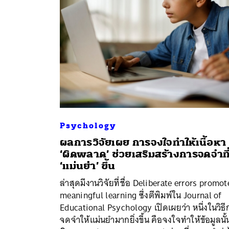
Psychology
ผลการวิจัยเผย การจงใจทำให้เนื้อหา
‘ผิดพลาด’ ช่วยเสริมสร้างการจดจำที
‘แม่นยำ’ ขึ้น
ค้
ล่าสุดมีงานวิจัยที่ชื่อ Deliberate errors promot
meaningful learning ซึ่งตีพิมพ์ใน Journal of
Educational Psychology เปิดเผยว่า หนึ่งในวิธี
จดจำให้แม่นยำมากยิ่งขึ้น คือจงใจทำให้ข้อมูลนั้