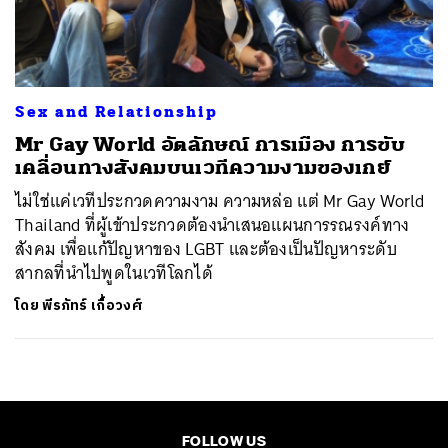
ค้นหา
SHARE
TWEET
LINE
EMAIL
Sex and Relationship
Mr Gay World อัตลักษณ์ การเมือง การขับ
เคลื่อนทางสังคมบนเวทีความงามของเกย์
ไม่ใช่แค่เวทีประกวดความงาม ความหล่อ แต่ Mr Gay World
Thailand ที่ผู้เข้าประกวดต้องนำเสนอแผนการรณรงค์ทาง
สังคม เพื่อแก้ปัญหาของ LGBT และต้องเป็นปัญหาระดับ
สากลที่นำไปพูดในเวทีโลกได้
โดย
พีรภัทร์ เกื้อวงศ์
FOLLOW US