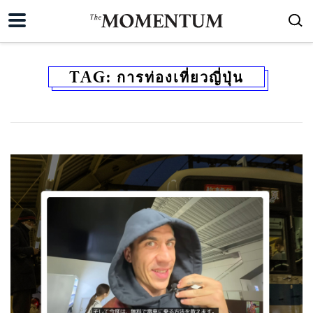
TAG:
การท่องเที่ยวญี่ปุ่น