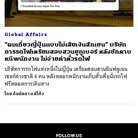
ค้นหา
SHARE
TWEET
LINE
EMAIL
Global Affairs
“ผมเที่ยวญี่ปุ่นแบบไม่เสียเงินสักเยน” บริษัท
การรถไฟเตรียมสอบสวนยูทูเบอร์ หลังชักดาบ
หนีพนักงาน ไม่จ่ายค่าตั๋วรถไฟ
บริษัทการรถไฟแห่งหนึ่งในญี่ปุ่น เตรียมสอบสวนอินฟลูเอน
เซอร์ต่างชาติ 4 คน หลังหลอกพนักงานเก็บตั๋วเพื่อนั่งรถไฟ
ฟรีตลอดการเดินทาง
โดย
อัยย์ลดา แซ่โค้ว
FOLLOW US