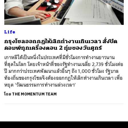
ค้นหา
SHARE
TWEET
LINE
EMAIL
Life
กรุงโซลออกกฎให้เลิกทำงานเกินเวลา สั่งปิด
คอมพ์ทุกเครื่องตอน 2 ทุ่มของวันศุกร์
เกาหลีใต้เป็นหนึ่งในประเทศที่มีชั่วโมงการทำงานยาวนาน
ที่สุดในโลก โดยเจ้าหน้าที่ของรัฐทำงานเฉลี่ย 2,739 ชั่วโมงต่อ
ปี มากกว่าประเทศพัฒนาแล้วอื่นๆ ถึง 1,000 ชั่วโมง รัฐบาล
ท้องถิ่นของกรุงโซลจึงต้องออกกฎให้เลิกทำงานเกินเวลา เพื่อ
หยุด ‘วัฒนธรรมการทำงานล่วงเวลา’
โดย
THE MOMENTUM TEAM