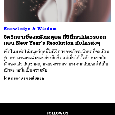
ค้นหา
SHARE
TWEET
LINE
EMAIL
Knowledge & Wisdom
จิตวิทยาเบื้องหลังเหตุผล ที่ปีนี้เราไม่ควรบอก
แผน New Year’s Resolution กับใครส่งๆ
เชื่อไหม ต่อให้มนุษย์ยุคนี้ไม่มีวิทยาการก้าวหน้าพอที่จะเรียน
รู้การทำงานของสมองอย่างลึกซึ้ง แต่เมื่อได้ตั้งเป้าหมายกับ
ตัวเองแล้ว สัญชาตญาณของพวกเราบางคนกลับบอกให้เก็บ
เป้าหมายนั้นเป็นความลับ
โดย
ศิรอักษร จอมใบหยก
FOLLOW US