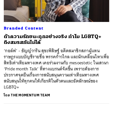
ค้นหา
Branded Content
SHARE
TWEET
LINE
EMAIL
ถ้าความรักชนะทุกอย่างจริง ทำไม LGBTQ+
ถึงสมรสกันไม่ได้
‘กอล์ฟ’ - ธัญญ์วาริน สุขะพิสิษฐ์ อดีตสมาชิกสภาผู้แทน
ราษฎรแบบบัญชีรายชื่อ พรรคก้าวไกล และนักเคลื่อนไหวเพื่อ
สิทธิเท่าเทียมทางเพศ เคยร่วมงานกับ mesoestetic ในเสวนา
‘Pride month Talk’ ที่ทางแบรนด์จัดขึ้น เพราะต้องการ
ประกาศจุดยืนเรื่องการสนับสนุนความเท่าเทียมทางเพศ
สนับสนุนให้ทุกคนให้เกียรติในตัวตนและอัตลักษณ์ของ
LGBTQ+
โดย
THE MOMENTUM TEAM