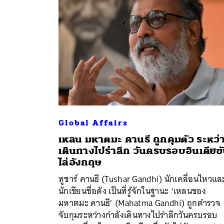
Global Affairs
เหลน มหาตมะ คานธี ถูกคุมตัว ระหว่
เดินทางไปรำลึก วันครบรอบอินเดียข
ไล่อังกฤษ
ค้
ทูชาร์ คานธี (Tushar Gandhi) นักเคลื่อนไหวแล
นักเขียนชื่อดัง เป็นที่รู้จักในฐานะ ‘เหลนของ
มหาตมะ คานธี’ (Mahatma Gandhi) ถูกตำรวจ
จับกุมระหว่างกำลังเดินทางไปรำลึกวันครบรอบ