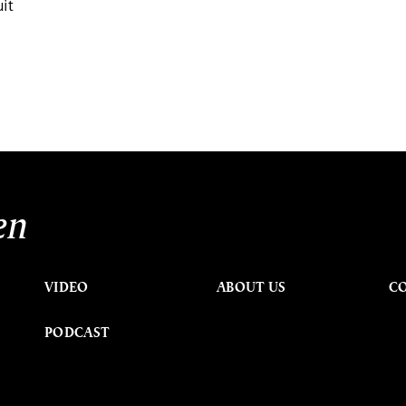
uit
en
VIDEO
ABOUT US
C
PODCAST