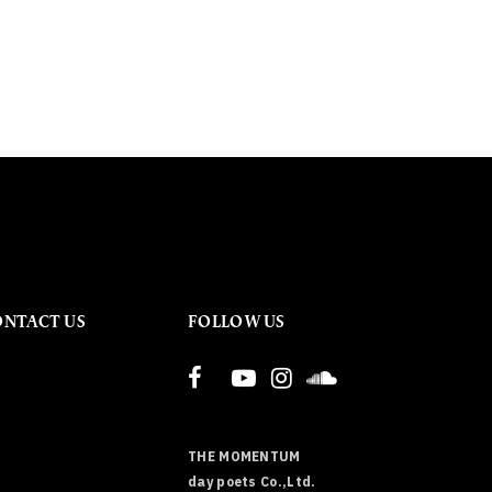
ONTACT US
FOLLOW US
THE MOMENTUM
day poets Co.,Ltd.