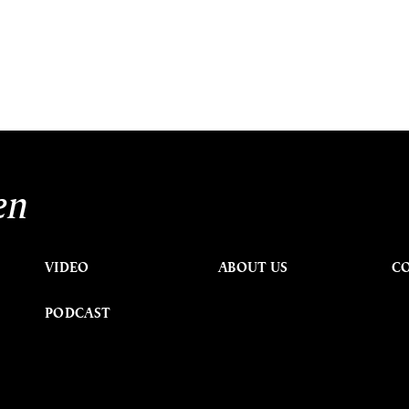
en
VIDEO
ABOUT US
C
PODCAST