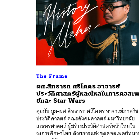
The Frame
ผศ.สิทธารถ ศรีโคตร อาจารย์
ประวัติศาสตร์ผู้หลงใหลในการคอสเ
ค้
ย์และ Star Wars
คุยกับ บูม-ผศ.สิทธารถ ศรีโคตร อาจารย์ภาควิช
ประวัติศาสตร์ คณะสังคมศาสตร์ มหาวิทยาลัย
เกษตรศาสตร์ ​ผู้สร้างประวัติศาสตร์หน้าใหม่ใน
วงการศึกษาไทย ด้วยการแต่งชุดคอสเพลย์ทหา