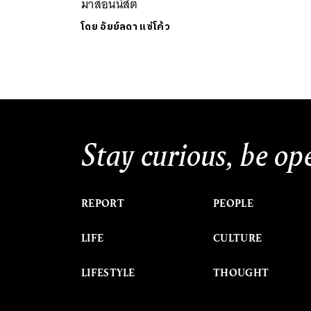
มาสอนนิสิต
โดย
อัยย์ลดา แซ่โค้ว
Stay curious, be op
REPORT
PEOPLE
LIFE
CULTURE
LIFESTYLE
THOUGHT