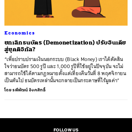
ค้นหา
SHARE
TWEET
LINE
EMAIL
Economics
ยกเลิกธนบัตร (Demonetization) ปรับอินเดีย
สู่ยุคดิจิทัล?
“เพื่อปราบปรามเงินนอกระบบ (Black Money) เราได้ตัดสิน
ใจว่าธนบัตร 500 รูปี และ 1,000 รูปีที่ใช้อยู่ในปัจจุบัน จะไม่
สามารถใช้ได้ตามกฎหมายตั้งแต่เที่ยงคืนวันที่ 8 พฤศจิกายน
เป็นต้นไป ธนบัตรเหล่านั้นจะกลายเป็นกระดาษที่ไร้มูลค่า”
โดย
รพีพัฒน์ อิงคสิทธิ์
FOLLOW US