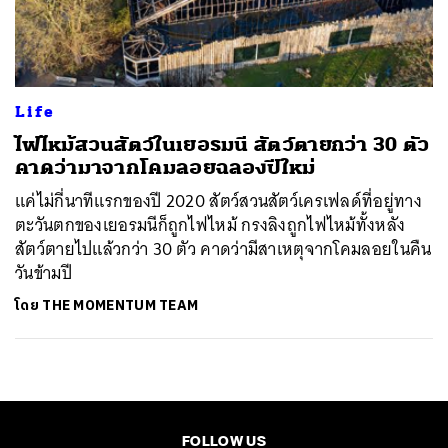
ค้นหา
SHARE
TWEET
LINE
EMAIL
Life
ไฟไหม้สวนสัตว์ในเยอรมนี สัตว์ตายกว่า 30 ตัว
คาดว่ามาจากโคมลอยฉลองปีใหม่
แค่ไม่กี่นาทีแรกของปี 2020 สัตว์สวนสัตว์เครเฟลด์ที่อยู่ทาง
ตะวันตกของเยอรมนีก็ถูกไฟไหม้ กรงลิงถูกไฟไหม้ทั้งหลัง
สัตว์ตายไปแล้วกว่า 30 ตัว คาดว่ามีสาเหตุจากโคมลอยในคืน
วันข้ามปี
โดย
THE MOMENTUM TEAM
FOLLOW US