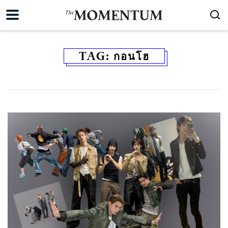
TAG:
กอนโฮ