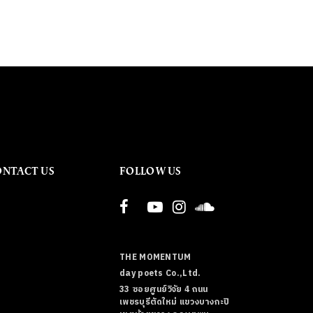
ONTACT US
FOLLOW US
THE MOMENTUM
day poets Co.,Ltd.
33 ซอยศูนย์วิจัย 4 ถนน
เพชรบุรีตัดใหม่ แขวงบางกะปิ