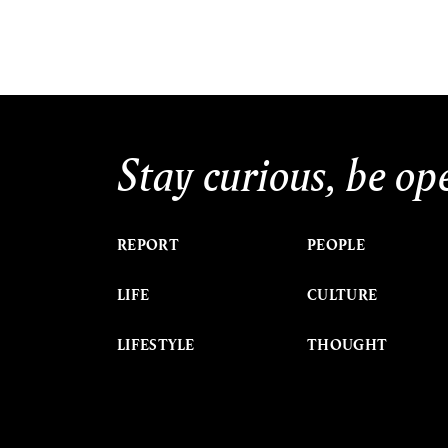
Stay curious, be op
REPORT
PEOPLE
LIFE
CULTURE
LIFESTYLE
THOUGHT