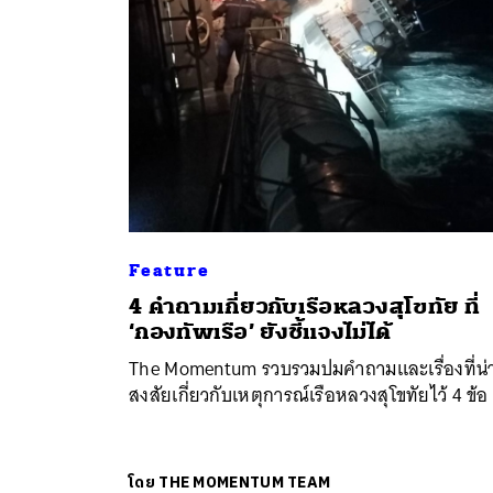
Feature
4 คำถามเกี่ยวกับเรือหลวงสุโขทัย ที่
ค้
‘กองทัพเรือ’ ยังชี้แจงไม่ได้
The Momentum รวบรวมปมคำถามและเรื่องที่น่
สงสัยเกี่ยวกับเหตุการณ์เรือหลวงสุโขทัยไว้ 4 ข้อ
โดย
THE MOMENTUM TEAM