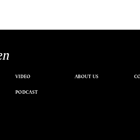
en
VIDEO
ABOUT US
C
PODCAST