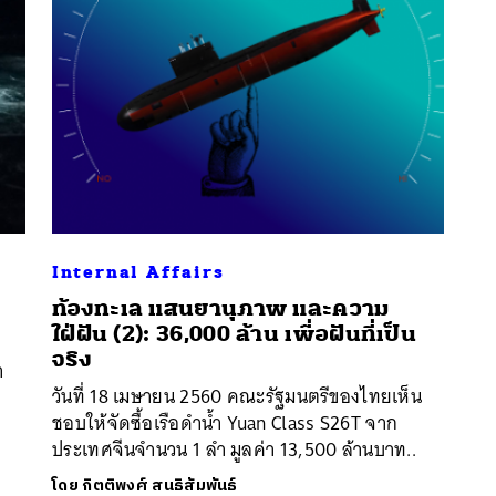
Internal Affairs
ท้องทะเล แสนยานุภาพ และความ
นหา
ใฝ่ฝัน (2): 36,000 ล้าน เพื่อฝันที่เป็น
จริง
SHARE
TWEET
LINE
EMAIL
า
วันที่ 18 เมษายน 2560 คณะรัฐมนตรีของไทยเห็น
ชอบให้จัดซื้อเรือดำน้ำ Yuan Class S26T จาก
ประเทศจีนจำนวน 1 ลำ มูลค่า 13,500 ล้านบาท..
โดย
กิตติพงศ์ สนธิสัมพันธ์