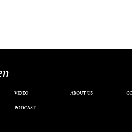
en
VIDEO
ABOUT US
C
PODCAST