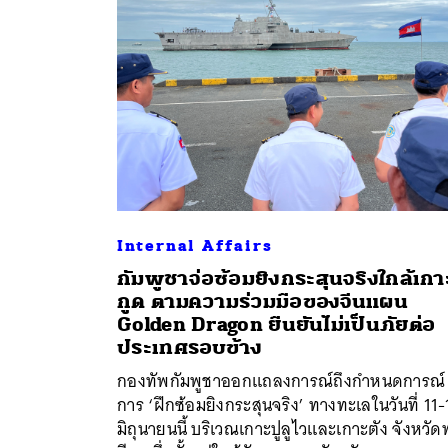
Internal Affairs
กัมพูชาจ่อซ้อมยิงกระสุนจริงใกล้เกา
กูด ตามความร่วมมือของจีนแผน
Golden Dragon ยืนยันไม่เป็นภัยต่อ
ค้
ประเทศรอบข้าง
กองทัพกัมพูชาออกแถลงการณ์ถึงกำหนดการณ์
การ ‘ฝึกซ้อมยิงกระสุนจริง’ ทางทะเลในวันที่ 11-
มิถุนายนนี้ บริเวณเกาะปูลูไวและเกาะตัง จังหวั