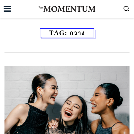
TAG:
กวาง