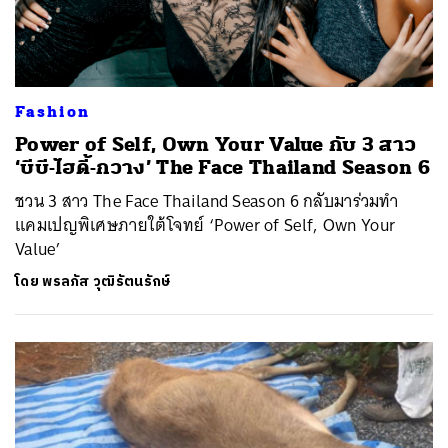
Fashion
Power of Self, Own Your Value กับ 3 สาว
‘บีบี-ไฮดี้-กวาง’ The Face Thailand Season 6
ชวน 3 สาว The Face Thailand Season 6 กลับมาร่วมทำ
แคมเปญพิเศษภายใต้โจทย์ ‘Power of Self, Own Your
Value’
โดย
พรลภัส วุฒิรัตนรักษ์
ค้นหา
SHARE
TWEET
LINE
EMAIL