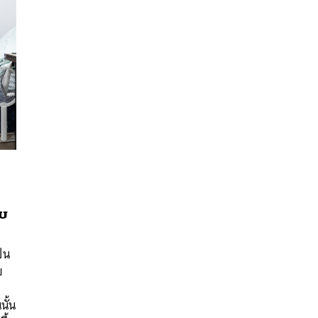
ับ
นหา
ป็น
SHARE
TWEET
LINE
EMAIL
ย
จ
นั้น