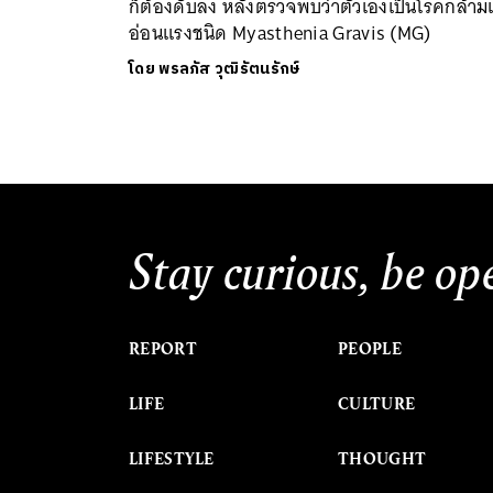
ก็ต้องดับลง หลังตรวจพบว่าตัวเองเป็นโรคกล้ามเน
อ่อนแรงชนิด Myasthenia Gravis (MG)
โดย
พรลภัส วุฒิรัตนรักษ์
Stay curious, be op
REPORT
PEOPLE
LIFE
CULTURE
LIFESTYLE
THOUGHT