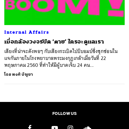
ค้นหา
SHARE
TWEET
LINE
EMAIL
Internal Affairs
เมื่อกล้องวงจรปิด ‘ตาย’ ใครจะดูแลเรา
เสียงที่น่าจะดังพอๆ กับเสียงระเบิดไปป์บอมบ์ซึ่งซุกซ่อนใน
แจกันภายในโรงพยาบาลพระมงกุฎเกล้าเมื่อวันที่ 22
พฤษภาคม 2560 ที่ทำให้มีผู้บาดเจ็บ 24 คน...
โดย
พงศ์ บัญชา
FOLLOW US