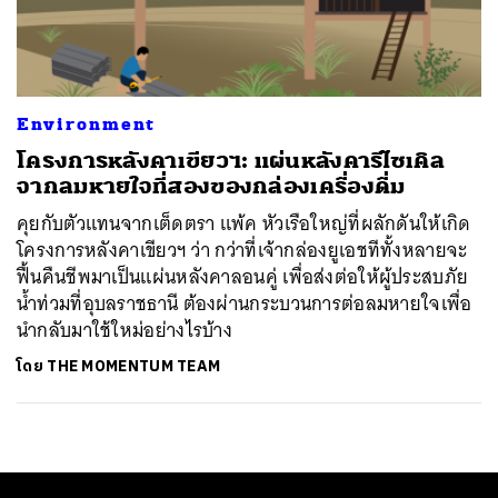
ค้นหา
SHARE
TWEET
LINE
EMAIL
Environment
โครงการหลังคาเขียวฯ: แผ่นหลังคารีไซเคิล
จากลมหายใจที่สองของกล่องเครื่องดื่ม
คุยกับตัวแทนจากเต็ดตรา แพ้ค หัวเรือใหญ่ที่ผลักดันให้เกิด
โครงการหลังคาเขียวฯ ว่า กว่าที่เจ้ากล่องยูเอชทีทั้งหลายจะ
ฟื้นคืนชีพมาเป็นแผ่นหลังคาลอนคู่ เพื่อส่งต่อให้ผู้ประสบภัย
น้ำท่วมที่อุบลราชธานี ต้องผ่านกระบวนการต่อลมหายใจเพื่อ
นำกลับมาใช้ใหม่อย่างไรบ้าง
โดย
THE MOMENTUM TEAM