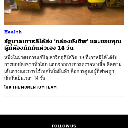
ค้นหา
SHARE
TWEET
LINE
EMAIL
Health
รัฐบาลเกาหลีใต้ส่ง ‘กล่องยังชีพ’ และขอบคุณ
ผู้ที่ต้องกักกันตัวเอง 14 วัน
หนึ่งในมาตรการแก้ปัญหาวิกฤติโควิด-19 ที่เกาหลีใต้ได้รับ
การยกย่องจากทั่วโลก นอกจากการการตรวจหาเชื้อ ติดตาม
เส้นทางและการใช้เทคโนโลยีแล้ว คือการดูแลผู้ที่ต้องถูก
กักกันเป็นเวลา 14 วัน
โดย
THE MOMENTUM TEAM
FOLLOW US