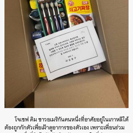
โจเซฟ คิม ชาวอเมริกันคนหนึ่งที่อาศัยอยู่ในเกาหลีใต้
ต้องถูกกักตัวเพื่อเฝ้าดูอาการของตัวเอง เพราะเพื่อนร่วม