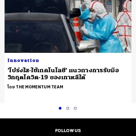
Innovation
‘โปร่งใส-ใช้เทคโนโลยี’ แนวทางการรับมือ
วิกฤตโควิด-19 ของเกาหลีใต้
โดย THE MOMENTUM TEAM
FOLLOW US