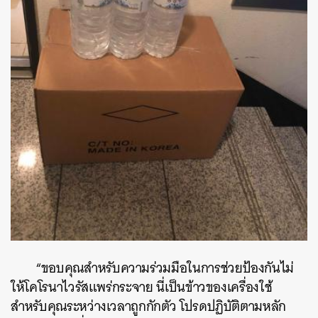
“ขอบคุณสำหรับความร่วมมือในการช่วยป้องกันไม่
ให้โคโรนาไวรัสแพร่กระจาย นี่เป็นข้าวของเครื่องใช้
สำหรับคุณระหว่างเวลาถูกกักตัว โปรดปฏิบัติตามหลัก