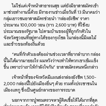
ไม่ใช่แค่เจ้าหน้าสาธารณสุข แต่ยังมีอาสาสมัครเข้า
ค้นหา
มาช่วยทำงานนี้ด้วย มีรายงานข่าวเมื่อวันที่ 13 มีนาคมว่า
SHARE
TWEET
LINE
EMAIL
กลุ่มเยาวชนอาสาสมัครช่วยนำ ‘กล่องยังชีพ’ ราคา
ประมาณ 100,000 วอน (ราว 2,600 บาท) ที่ใช้งบ
ประมาณของรัฐบาล ไปตามบ้านของผู้ที่ถูกกักตัวใน
จังหวัดซูวอนที่อยู่ทางใต้ของกรุงโซล ในกล่องนี้มีผลไม้
และข้าวของท้องถิ่นด้วย
“คนที่กักตัวเองต้องผ่านช่วงเวลาที่ยากลำบาก กล่อง
นี้ไม่ได้มากมายอะไร ผมหวังว่าจะทำให้พวกเขาเข้มแข็ง
ขึ้น เพราะว่าเราให้กำลังใจกัน” อาสาสมัครคนหนึ่งกล่าว
เจ้าหน้าที่ของจังหวัดมีแผนส่งกล่องยังชีพ 1,500-
2,000 กล่องนี้ไปยังเมืองอื่นๆ ด้วย รวมทั้งประชาชนใน
เมืองแทกู ซึ่งเป็นศูนย์กลางของการระบาด
นอกจากการปูพรมตรวจหาผู้ติดเชื้อให้ได้มากที่สุด