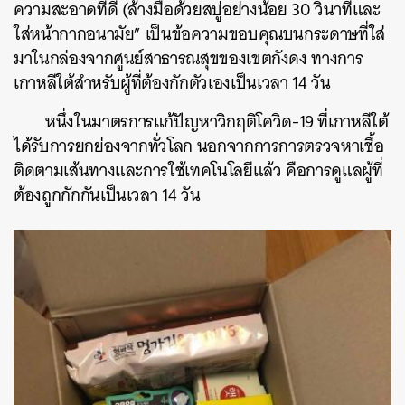
ความสะอาดที่ดี (ล้างมือด้วยสบู่อย่างน้อย 30 วินาทีและ
ใส่หน้ากากอนามัย” เป็นข้อความขอบคุณบนกระดาษที่ใส่
มาในกล่องจากศูนย์สาธารณสุขของเขตกังดง ทางการ
เกาหลีใต้สำหรับผู้ที่ต้องกักตัวเองเป็นเวลา 14 วัน
หนึ่งในมาตรการแก้ปัญหาวิกฤติโควิด-19 ที่เกาหลีใต้
ได้รับการยกย่องจากทั่วโลก นอกจากการการตรวจหาเชื้อ
ติดตามเส้นทางและการใช้เทคโนโลยีแล้ว คือการดูแลผู้ที่
ต้องถูกกักกันเป็นเวลา 14 วัน