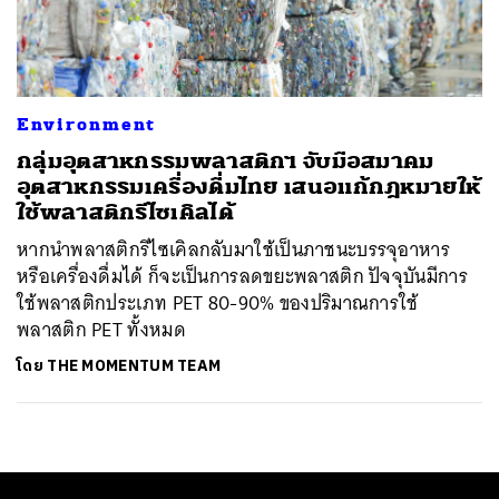
ค้นหา
SHARE
TWEET
LINE
EMAIL
Environment
กลุ่มอุตสาหกรรมพลาสติกฯ จับมือสมาคม
อุตสาหกรรมเครื่องดื่มไทย เสนอแก้กฎหมายให้
ใช้พลาสติกรีไซเคิลได้
หากนำพลาสติกรีไซเคิลกลับมาใช้เป็นภาชนะบรรจุอาหาร
หรือเครื่องดื่มได้ ก็จะเป็นการลดขยะพลาสติก ปัจจุบันมีการ
ใช้พลาสติกประเภท PET 80-90% ของปริมาณการใช้
พลาสติก PET ทั้งหมด
โดย
THE MOMENTUM TEAM