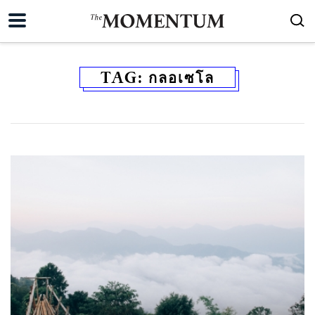
TAG:
กลอเซโล