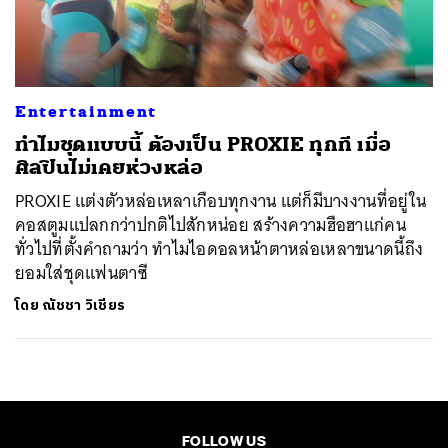
ค้นหา
SHARE
TWEET
LINE
EMAIL
Entertainment
ทำไมชุดแบบนี้ ต้องเป็น PROXIE ทุกที เมื่อ
ศิลปินไม่เคยห่วงหล่อ
PROXIE แต่งตัวหล่อเหลาเกือบทุกงาน แต่ก็มีบางงานที่อยู่ใน
คอสตูมแปลกกว่าปกติไปสักหน่อย สร้างความฮือฮาแก่คน
ทั่วไปที่ตั้งคำถามว่า ทำไมไอดอลหน้าตาหล่อเหลาขนาดนี้ถึง
ยอมใส่ชุดแฟนตาซี
โดย
ณัชชา วิเชียร
FOLLOW US