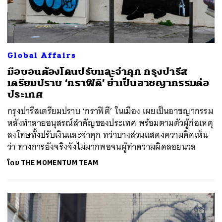
Global Affairs
มือบอนต้องโดนปรับและจำคุก กรุงปารีส
เตรียมปราบ ‘กราฟิตี’ ย้ำเป็นอาชญากรรมต่อ
ประเทศ
กรุงปารีสเตรียมปราบ ‘กราฟิตี’ ในเมือง เผยเป็นอาชญากรรม
หลังทำลายอนุสรณ์สำคัญของประเทศ พร้อมตามตัวผู้ก่อเหตุ
ลงโทษทั้งปรับเงินและจำคุก ทว่าบางส่วนแสดงความคิดเห็น
ว่า ทางการยังจริงจังไม่มากพอจนผู้ทำความผิดลอยนวล
โดย
THE MOMENTUM TEAM