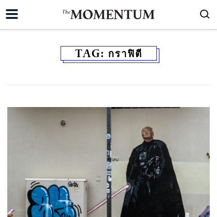
TAG:
กราฟิตี