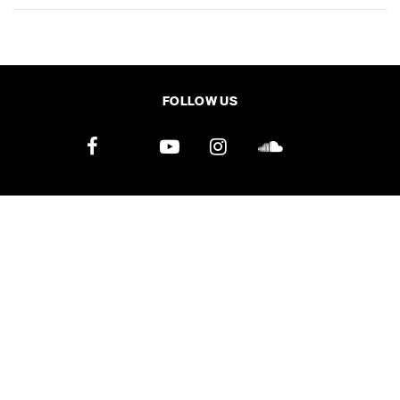
SHARE
TWEET
LINE
EMAIL
FOLLOW US