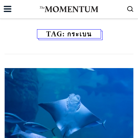
TAG:
กระเบน