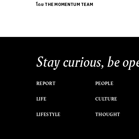
โดย
THE MOMENTUM TEAM
Stay curious, be op
REPORT
PEOPLE
LIFE
CULTURE
LIFESTYLE
THOUGHT