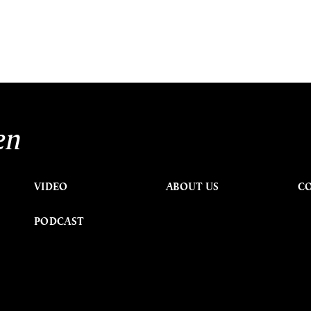
en
VIDEO
ABOUT US
C
PODCAST