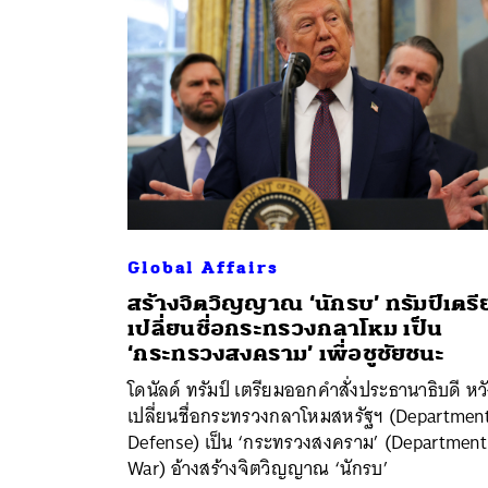
Global Affairs
สร้างจิตวิญญาณ ‘นักรบ’ ทรัมป์เตรี
เปลี่ยนชื่อกระทรวงกลาโหม เป็น
ค้
‘กระทรวงสงคราม’ เพื่อชูชัยชนะ
โดนัลด์ ทรัมป์ เตรียมออกคำสั่งประธานาธิบดี หว
เปลี่ยนชื่อกระทรวงกลาโหมสหรัฐฯ (Department
Defense) เป็น ‘กระทรวงสงคราม’ (Department
War) อ้างสร้างจิตวิญญาณ ‘นักรบ’