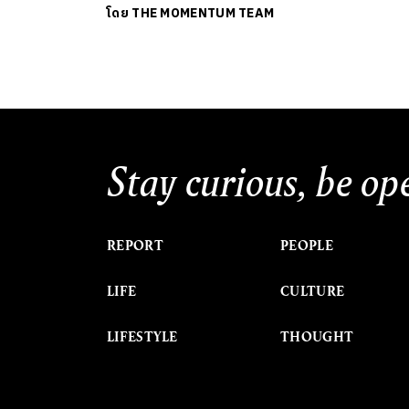
โดย
THE MOMENTUM TEAM
Stay curious, be op
REPORT
PEOPLE
LIFE
CULTURE
LIFESTYLE
THOUGHT