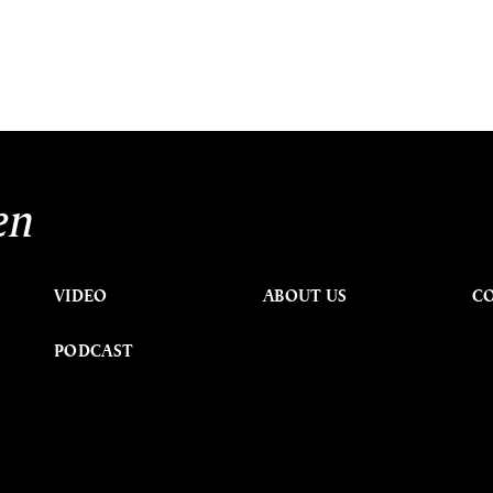
en
VIDEO
ABOUT US
C
PODCAST