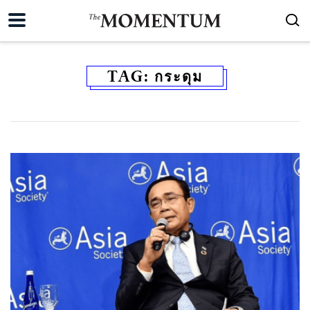
TAG:
กระดุม