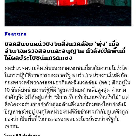
Feature
ค้นหา
ยอดสินบนหน่วยงานสิ่งแวดล้อม ‘พุ่ง’ เมื่อ
SHARE
TWEET
LINE
EMAIL
อำนาจตรวจสอบและอนุญาต กำลังเปิดพื้นที่
ให้ผลประโยชน์แทรกแซง
ผลสำรวจความคิดเห็นของภาคเอกชนเกี่ยวกับความโปร่งใส
ในการปฏิบัติราชการของภาครัฐ พบว่า 3 หน่วยงานในสังกัด
กระทรวงทรัพยากรธรรมชาติและสิ่งแวดล้อม (ทส.) ติดอยู่ใน
10 อันดับหน่วยงานรัฐที่มี ‘มูลค่าสินบน’ เฉลี่ยสูงสุด คำถาม
สำคัญจึงไม่ได้อยู่แค่ว่า “มีการเรียกรับสินบนจริงหรือไม่” แต่
คือโครงสร้างการกำกับดูแลด้านสิ่งแวดล้อมของไทยกำลังมี
ปัญหาอะไรอยู่ เหตุใดหน่วยงานที่ถืออำนาจกำกับดูแลจึงถูก
มองว่า เป็นพื้นที่ในการต่อรองผลประโยชน์ระหว่างรัฐกับ
เอกชน