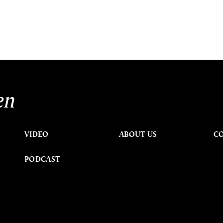
en
VIDEO
ABOUT US
C
PODCAST