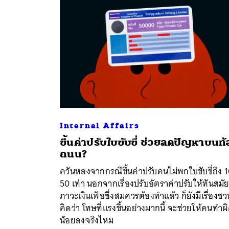
Internal Affairs
ขึ้นค่าปรับใบขับขี่ ช่วยลดปัญหาบนท้
ถนน?
ค้
ควันหลงจากกรณีขึ้นค่าปรับคนไม่พกใบขับขี่ถึง 
50 เท่า นอกจากเรื่องปรับอัตราค่าปรับให้ทันสมัย
ภาวะเงินเฟ้อซึ่งสมควรต้องทำแล้ว ก็ยังมีเรื่องชว
คิดว่า โทษที่แรงขึ้นอย่างมากนี้ จะช่วยให้คนทำผ
น้อยลงจริงไหม