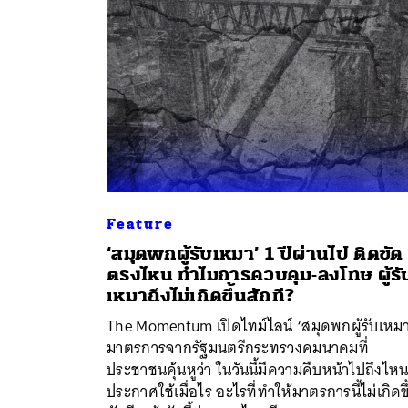
Feature
‘สมุดพกผู้รับเหมา’ 1 ปีผ่านไป ติดขัด
ตรงไหน ทำไมการควบคุม-ลงโทษ ผู้รั
เหมาถึงไม่เกิดขึ้นสักที?
The Momentum เปิดไทม์ไลน์ ‘สมุดพกผู้รับเหม
ค้
มาตรการจากรัฐมนตรีกระทรวงคมนาคมที่
ประชาชนคุ้นหูว่า ในวันนี้มีความคืบหน้าไปถึงไห
ประกาศใช้เมื่อไร อะไรที่ทำให้มาตรการนี้ไม่เกิดขึ