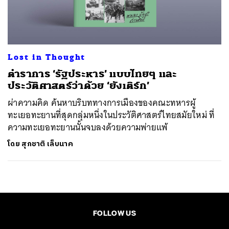
ค้นหา
SHARE
TWEET
LINE
EMAIL
Lost in Thought
ตำราการ ‘รัฐประหาร’ แบบไทยๆ และ
ประวัติศาสตร์ว่าด้วย ‘ยังเติร์ก’
ผ่าความคิด ค้นหาบริบททางการเมืองของคณะทหารผู้
ทะเยอทะยานที่สุดกลุ่มหนึ่งในประวัติศาสตร์ไทยสมัยใหม่ ที่
ความทะเยอทะยานนั้นจบลงด้วยความพ่ายแพ้
โดย
สุภชาติ เล็บนาค
FOLLOW US