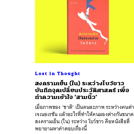
Lost in Thought
สงครามเย็น (ใน) ระหว่างโบว์ขาว
บันทึกจุดเปลี่ยนประวัติศาสตร์ เพื่อ
ค้
ทำความเข้าใจ ‘สามนิ้ว’
เมื่อภาพของ ‘ชาติ’ เป็นคนละภาพ ระหว่างคนต่
เจเนอเรชัน แล้วอะไรที่ทำให้คนมองต่างกันขนาดน
สงครามเย็น (ใน) ระหว่าง โบว์ขาว คือหนังสือที่
พยายามหาคำตอบเรื่องนี้