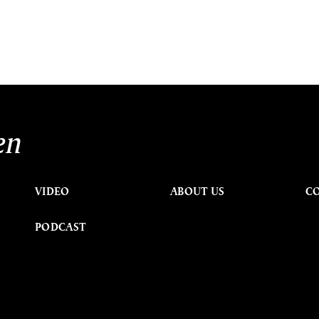
en
VIDEO
ABOUT US
C
PODCAST