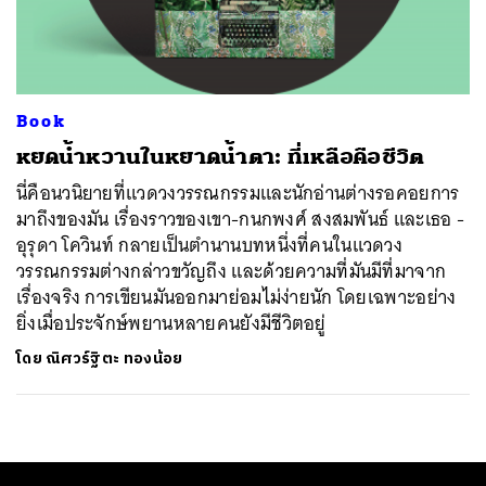
ค้นหา
SHARE
TWEET
LINE
EMAIL
Book
หยดน้ำหวานในหยาดน้ำตา: ที่เหลือคือชีวิต
นี่คือนวนิยายที่แวดวงวรรณกรรมและนักอ่านต่างรอคอยการ
มาถึงของมัน เรื่องราวของเขา-กนกพงศ์ สงสมพันธ์ และเธอ -
อุรุดา โควินท์ กลายเป็นตำนานบทหนึ่งที่คนในแวดวง
วรรณกรรมต่างกล่าวขวัญถึง และด้วยความที่มันมีที่มาจาก
เรื่องจริง การเขียนมันออกมาย่อมไม่ง่ายนัก โดยเฉพาะอย่าง
ยิ่งเมื่อประจักษ์พยานหลายคนยังมีชีวิตอยู่
โดย
ณิศวร์ฐิตะ ทองน้อย