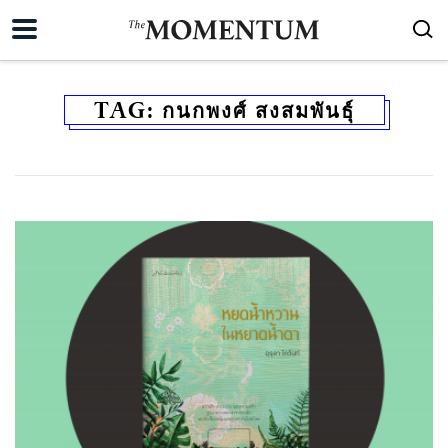
TAG:
กนกพงศ์ สงสมพันธุ์