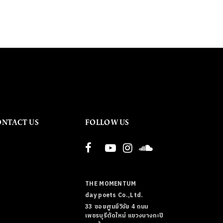
ONTACT US
FOLLOW US
THE MOMENTUM
day poets Co.,Ltd.
33 ซอยศูนย์วิจัย 4 ถนน
เพชรบุรีตัดใหม่ แขวงบางกะปิ