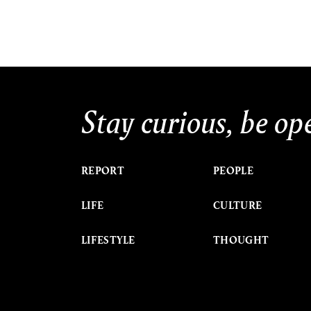
Stay curious, be op
REPORT
PEOPLE
LIFE
CULTURE
LIFESTYLE
THOUGHT