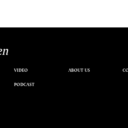
en
VIDEO
ABOUT US
C
PODCAST