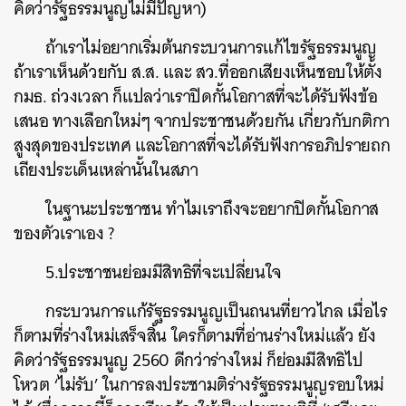
คิดว่ารัฐธรรมนูญไม่มีปัญหา
)
ถ้าเราไม่อยากเริ่มต้นกระบวนการแก้ไขรัฐธรรมนูญ
ถ้าเราเห็นด้วยกับ
ส
.
ส
.
และ
สว
.
ที่ออกเสียงเห็นชอบให้ตั้ง
กมธ
.
ถ่วงเวลา
ก็แปลว่าเราปิดกั้นโอกาสที่จะได้รับฟังข้อ
เสนอ
ทางเลือกใหม่ๆ
จากประชาชนด้วยกัน
เกี่ยวกับกติกา
สูงสุดของประเทศ
และโอกาสที่จะได้รับฟังการอภิปรายถก
เถียงประเด็นเหล่านั้นในสภา
ในฐานะประชาชน
ทำไมเราถึงจะอยากปิดกั้นโอกาส
ของตัวเราเอง
?
5.ประชาชนย่อมมีสิทธิที่จะเปลี่ยนใจ
กระบวนการแก้รัฐธรรมนูญเป็นถนนที่ยาวไกล
เมื่อไร
ก็ตามที่ร่างใหม่เสร็จสิ้น
ใครก็ตามที่อ่านร่างใหม่แล้ว
ยัง
คิดว่ารัฐธรรมนูญ
2560
ดีกว่าร่างใหม่
ก็ย่อมมีสิทธิไป
โหวต
‘
ไม่รับ
’
ในการลงประชามติร่างรัฐธรรมนูญรอบใหม่