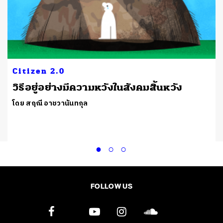
Citizen 2.0
วิธีอยู่อย่างมีความหวังในสังคมสิ้นหวัง
โดย สฤณี อาชวานันทกุล
FOLLOW US