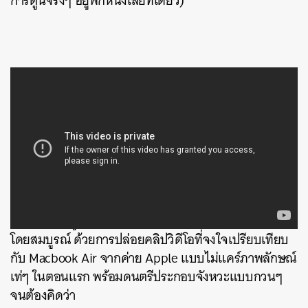
การ์ตูนจริงๆ อยู่พักหนึ่งเลยทีเดียว)
แต่เท่อยู่ได้ไม่นาน Microsoft ก็กลายเป็นชาวท่าแซะ
โดยสมบูรณ์ ด้วยการปล่อยคลิปวิดีโอที่จงใจเปรียบเทียบ
กับ Macbook Air จากค่าย Apple แบบไม่แคร์ภาพลักษณ์
เท่ๆ ในตอนแรก พร้อมดนตรีประกอบจังหวะแบบกวนๆ
จนต้องคิดว่า