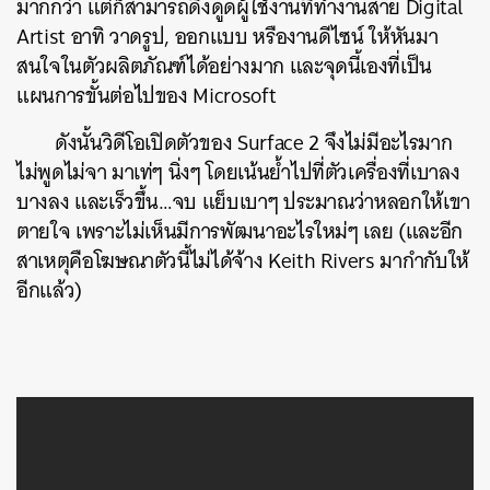
มากกว่า แต่ก็สามารถดึงดูดผู้ใช้งานที่ทำงานสาย Digital
Artist อาทิ วาดรูป, ออกแบบ หรืองานดีไซน์ ให้หันมา
สนใจในตัวผลิตภัณฑ์ได้อย่างมาก และจุดนี้เองที่เป็น
แผนการขั้นต่อไปของ Microsoft
ดังนั้นวิดีโอเปิดตัวของ Surface 2 จึงไม่มีอะไรมาก
ไม่พูดไม่จา มาเท่ๆ นิ่งๆ โดยเน้นย้ำไปที่ตัวเครื่องที่เบาลง
บางลง และเร็วขึ้น…จบ แย็บเบาๆ ประมาณว่าหลอกให้เขา
ตายใจ เพราะไม่เห็นมีการพัฒนาอะไรใหม่ๆ เลย (และอีก
สาเหตุคือโฆษณาตัวนี้ไม่ได้จ้าง Keith Rivers มากำกับให้
อีกแล้ว)