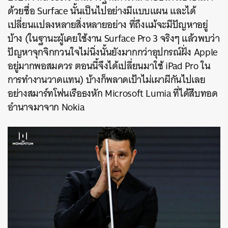
ด้วยชื่อ Surface นั้นเป็นไปอย่างมีแบบแผน และได้
เปลี่ยนแปลงหลายสิ่งหลายอย่าง ที่ถึงแม้จะมีปัญหาอยู่
บ้าง (ในฐานะผู้เคยใช้งาน Surface Pro 3 จริงๆ แล้วพบว่า
ปัญหาจุกจิกกวนใจไม่นิ่งนั้นยังมากกว่าอุปกรณ์ฝั่ง Apple
อยู่มากพอสมควร ตอนนี้จึงได้เปลี่ยนมาใช้ iPad Pro ใน
การทำงานวาดแทน) บ้างก็พลาดเป้าไม่เผาผีกันไปเลย
อย่างสมาร์ทโฟนเรือธงหัก Microsoft Lumia ที่ได้สืบทอด
อำนาจมาจาก Nokia