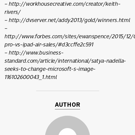
– http://workhousecreative.com/creator/keith-
rivers/
– http://dvserver.net/addy2013/gold/winners.html
–
http://www.forbes.com/sites/ewanspence/2015/12/0
pro-vs-ipad-air-sales/#d3ccffe2c591
– http://www.business-
standard.com/article/international/satya-nadella-
seeks-to-change-microsoft-s-image-
116102600043_1.html
AUTHOR