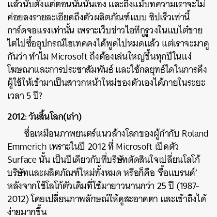
แล้วนับตั้งแต่ตอนนั้นนั่นเอง และถึงแม้บทความเราจะไม่
ค่อยลงรายละเอียดถึงตัวผลิตภัณฑ์แบบ ชิปเร็วเท่านี้
การ์ดจอแรงเท่านั้น เพราะเว็บข่าวไอทีกูรูวงในแบไต๋ขาย
ไตไปซื้ออุปกรณ์ไฮเทคคงได้พูดไปหมดแล้ว แต่เราจะมาดู
กันว่า ทำไม Microsoft ถึงต้องเล่นใหญ่ขึ้นทุกปีในแง่
โฆษณาและการประชาสัมพันธ์ และใช้กลยุทธ์ใดในการดึง
ผู้ใช้ให้เข้ามาเป็นสาวกหน้าใหม่ของตัวเองได้ภายในระยะ
เวลา 5 ปี?
2012: วันสิ้นโลก(เก่า)
ชื่อเหมือนภาพยนตร์แนวล้างโลกของผู้กำกับ Roland
Emmerich เพราะในปี 2012 ที่ Microsoft เปิดตัว
Surface นั้น เป็นปีเดียวกับที่บริษัทตัดสินใจเปลี่ยนโลโก้
บริษัทและผลิตภัณฑ์ใหม่ทั้งหมด หรือก็คือ ‘รื้อแบรนด์’
หลังจากใช้โลโก้ตัวเดิมที่ใช้มายาวนานกว่า 25 ปี (1987-
2012) โดยเปลี่ยนภาพลักษณ์ให้ดูสะอาดตา และเข้าถึงได้
ง่ายมากขึ้น