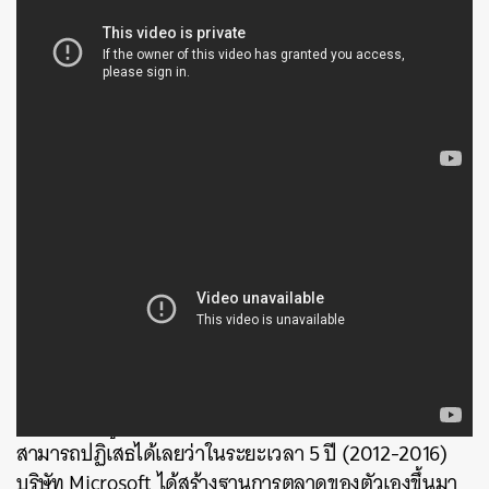
หลังจากได้ดูคลิปเปิดตัว Surface Studio แล้ว เราไม่
สามารถปฏิเสธได้เลยว่าในระยะเวลา 5 ปี (2012-2016)
บริษัท Microsoft ได้สร้างฐานการตลาดของตัวเองขึ้นมา