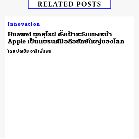
RELATED POSTS
Innovation
Huawei บุกยุโรป ตั้งเป้าหวังแซงหน้า
Apple เป็นแบรนด์มือถือยักษ์ใหญ่ของโลก
โดย ปณชัย อารีเพิ่มพร
า