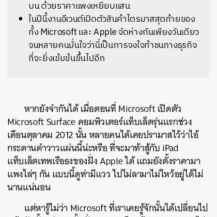
บน ด้วยราคาแพงเหยียบแสน
ในปีนี้งานอีเวนต์เปิดตัวสินค้าไตรมาสสุดท้ายของ
ทั้ง Microsoft และ Apple จัดห่างกันเพียงวันเดียว
จนหลายคนมั่นใจว่านี่เป็นการจงใจท้าชนทางธุรกิจ
ที่จะยิ่งเข้มข้นขึ้นไปอีก
หากยังจำกันได้ เมื่อตอนที่ Microsoft เปิดตัว
Microsoft Surface คอมพิวเตอร์แท็บเล็ตรุ่นแรกช่วง
เดือนตุลาคม 2012 นั้น หลายคนได้เคยปรามาสไว้ว่าไอ้
กระดานดำวาวแผ่นนี้น่ะหรือ ที่จะมาท้าสู้กับ iPad
แท็บเล็ตเทพเรือธงของฝั่ง Apple ได้ แถมยังตั้งราคามา
แพงไล่ๆ กัน แบบนี้ดูท่ามีแวว ไปไม่ลามาไม่ไหว้อยู่ได้ไม่
นานแน่นอน
แต่หารู้ไม่ว่า Microsoft ที่เราเคยรู้จักนั้นได้เปลี่ยนไป