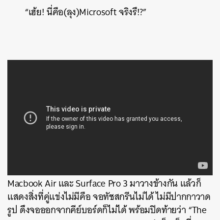
“เฮ้ย! นี่คือ(ลุง)Microsoft จริงรึ!?”
ซึ่งคลิปดังกล่าวล้วนจับใจชาวท่าแซะ ด้วยการนำเอา
Macbook Air และ Surface Pro 3 มาวางข้างกัน แล้วก็
แสดงสิ่งที่คู่แข่งไม่มีคือ จอทัชสกรีนไม่ได้ ไม่มีปากกาวาด
รูป ดึงจอออกจากคีย์บอร์ดก็ไม่ได้ พร้อมปิดท้ายว่า “The