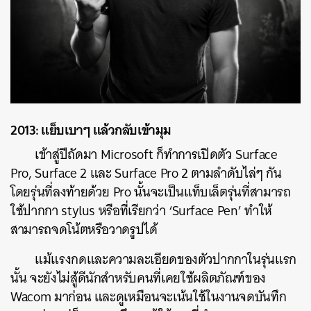
2013: แย็บเบาๆ แล้วกลับเข้ามุม
เข้าสู่ปีถัดมา Microsoft ก็ทำการเปิดตัว Surface
Pro, Surface 2 และ Surface Pro 2 ตามลำดับไล่ๆ กัน
โดยรุ่นที่ลงท้ายด้วย Pro นั้นจะเป็นแท็บเล็ตรุ่นที่สามารถ
ใช้ปากกา stylus หรือที่เรียกว่า ‘Surface Pen’ ทำให้
สามารถจดโน้ตหรือวาดรูปได้
แม้แรงกดและความละเอียดของตัวปากกาในรุ่นแรก
นั้น จะยังไม่สู้ดีนักสำหรับคนที่เคยใช้ผลิตภัณฑ์ของ
Wacom มาก่อน และดูเหมือนจะเน้นใช้ในงานจดบันทึก