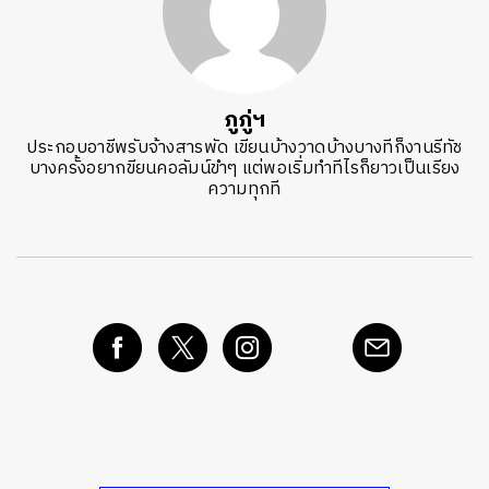
ภูภู่ฯ
ประกอบอาชีพรับจ้างสารพัด เขียนบ้างวาดบ้างบางทีก็งานรีทัช
บางครั้งอยากขียนคอลัมน์ขำๆ แต่พอเริ่มทำทีไรก็ยาวเป็นเรียง
ความทุกที