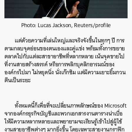
Photo: Lucas Jackson, Reuters/profile
แต่ด้วยความที่เล่นใหญ่และจริงจังขึ้นในทุกๆ ปี การ
ตามกลบจุดอ่อนของตนเองและคู่แข่ง พร้อมทั้งการขยาย
ตลาดไปกับแต่ละสาขาอาชีพที่หลากหลาย เน้นจุดขายไป
ที่งานสายสร้างสรรค์ หรือการพลิกบุคลิกอารมณ์ของ
องค์กรไปมา ไม่หยุดนิ่ง นั่งเก๊กซิม แต่มีความเยาะยิ้มกวน
ตีนเป็นระยะ
ทั้งหมดนี้ก็เพื่อที่จะเปลี่ยนภาพลักษณ์ของ Microsoft
จากองค์กรธุรกิจบัญชีและพวกเอกสารงานตารางน่าเบื่อ
ให้มีความหลากหลายและพยายามจะเรียนรู้เข้าไปสู่ผู้ใช้
งานสายอาชีพต่างๆ มากยิ่งขึ้น โดยเฉพาะสายงานกราฟิก