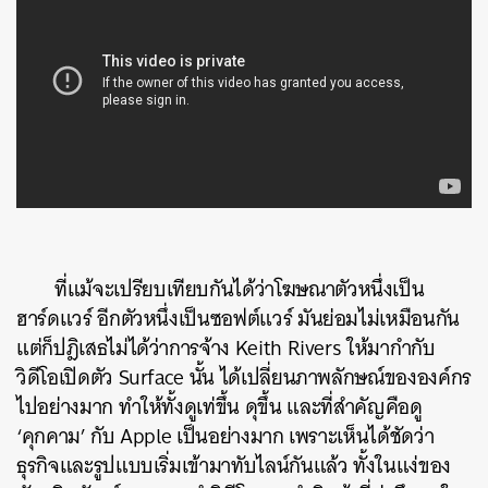
ที่แม้จะเปรียบเทียบกันได้ว่าโฆษณาตัวหนึ่งเป็น
ฮาร์ดแวร์ อีกตัวหนึ่งเป็นซอฟต์แวร์ มันย่อมไม่เหมือนกัน
แต่ก็ปฎิเสธไม่ได้ว่าการจ้าง Keith Rivers ให้มากำกับ
วิดีโอเปิดตัว Surface นั้น ได้เปลี่ยนภาพลักษณ์ขององค์กร
ไปอย่างมาก ทำให้ทั้งดูเท่ขึ้น ดุขึ้น และที่สำคัญคือดู
‘คุกคาม’ กับ Apple เป็นอย่างมาก เพราะเห็นได้ชัดว่า
ธุรกิจและรูปแบบเริ่มเข้ามาทับไลน์กันแล้ว ทั้งในแง่ของ