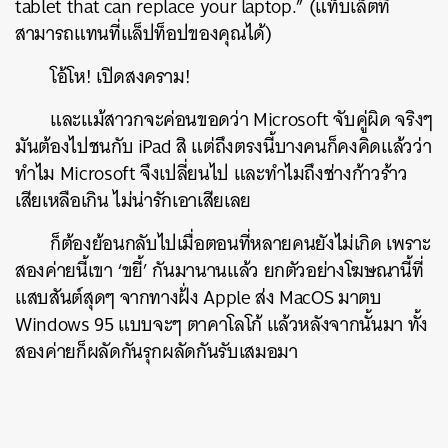
tablet that can replace your laptop.” (แท็บเล็ตที่
สามารถแทนที่แล็ปท็อปของคุณได้)
โอ้โห! เปิดสงคราม!
และแม้สาวกจะค่อนขอดว่า Microsoft จับคู่ผิด จริงๆ
มันต้องไปชนกับ iPad สิ แต่ถึงตรงนี้บางคนก็คงคิดแล้วว่า
ทำไม Microsoft จึงเปลี่ยนไป และทำไมถึงช่างก้าวร้าว
เสียเหลือเกิน ไม่น่ารักเอาเสียเลย
ก็ต้องย้อนกลับไปเมื่อตอนที่หลายคนยังไม่เกิด เพราะ
สองค่ายนี้เขา ‘ขยี้’ กันมานานแล้ว ยกตัวอย่างโฆษณานี้ที่
แสบสันต์สุดๆ จากทางฝ้่ง Apple ส่ง MacOS มาตบ
Windows 95 แบบจะๆ ตาคาโลโก้ แล้วหลังจากนั้นมา ทั้ง
สองค่ายก็ผลัดกันรุกผลัดกันรับเสมอมา