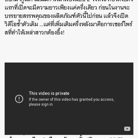
แรกที่เปิดจะมีความยาวเพียงแค่ครึ่งเดียว ก่อนในงานจะ
บรรยายสรรพคุณของผลิตภัณฑ์ตัวนี้ไปก่อน แล้วจึงเปิด
วิดีโอซ้ำตัวเดิม …แต่ที่เพิ่มเติมครึ่งหลังมาคือการเซอร์ไพร์
สที่ทำให้เหล่าสาวกต้องอึ้ง!
ค้นหา
SHARE
TWEET
LINE
EMAIL
ถึงจุดนี้จะใช้คำว่า ‘สาวก’ แบบ Apple ก็ไม่แปลก