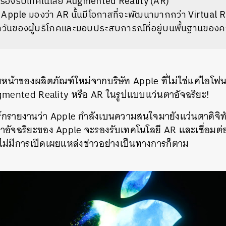
ี่รองรับเทคโนโลยี Augmented Reality (AR)
่ง Apple มองว่า AR นั้นมีโอกาสที่จะพัฒนามากกว่า Virtual 
จำวันของผู้บริโภคและมอบประสบการณ์ที่อยู่บนพื้นฐานของค
หน้าของผลิตภัณฑ์ใหม่จากบริษัท Apple ที่ไม่ใช่แค่ไอโฟนรุ
gmented Reality หรือ AR ในรูปแบบแว่นตาอัจฉริยะ!
ิร์กรายงานว่า Apple กำลังเบนความสนใจมายังแว่นตาดิจิทั
ตาอัจฉริยะของ Apple จะรองรับเทคโนโลยี AR และเชื่อมต
ังไม่มีการเปิดเผยแหล่งข่าวอย่างเป็นทางการก็ตาม