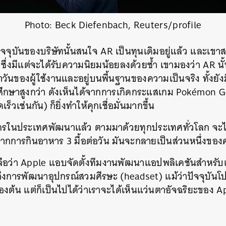
Photo: Beck Diefenbach, Reuters/profile
ปัจจุบันของบริษัทนั้นสนใจ AR เป็นทุนเดิมอยู่แล้ว และเข
 ซึ่งมีแต่จะได้รับความนิยมน้อยลงด้วยซ้ำ เขามองว่า AR นั
จำวันของผู้ใช้งานและอยู่บนพื้นฐานของความเป็นจริง ทั้งย
กษาสูงกว่า ดังเห็นได้จากการเกิดกระแสเกม Pokémon Go
วเช่นกัน) ก็ยิ่งทำให้คุกเชื่อมั่นมากขึ้น
กรในประเทศพัฒนาแล้ว ตามมาด้วยทุกประเทศทั่วโลก จะได
จากการกินอาหาร 3 มื้อต่อวัน มันจะกลายเป็นส่วนหนึ่งของ
่าวลือว่า Apple แอบจัดตั้งทีมงานพัฒนาแอปพลิเคชันสำหรั
งการพัฒนาอุปกรณ์สวมศีรษะ (headset) แม้ว่าปัจจุบันโปรเ
งต้น แต่ก็เป็นไปได้ว่าเราจะได้เห็นแว่นตาอัจฉริยะของ Ap