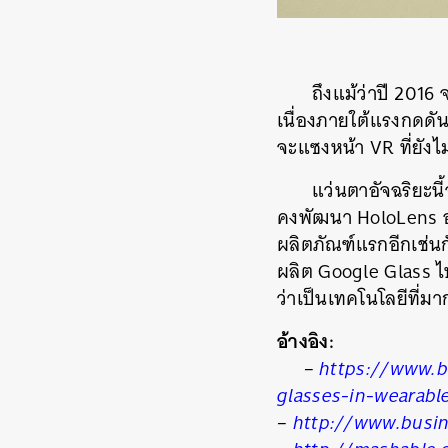
ถึงแม้ว่าปี 2016 
เนื่องภายใต้แรงกดดัน
จะแซงหน้า VR ที่ยังไ
แว่นตาอัจฉริยะนี
คงพัฒนา HoloLens อ
ผลิตภัณฑ์แรกอีกเช่นกั
ผลิต Google Glass ไ
ว่าเป็นเทคโนโลยีที่ม
อ้างอิง:
–
https://www.b
glasses-in-wearabl
–
http://www.busin