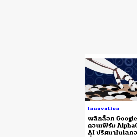
Innovation
พลิกล็อก Google
คอนเฟิร์ม Alpha
AI ปริศนาในโลกอ