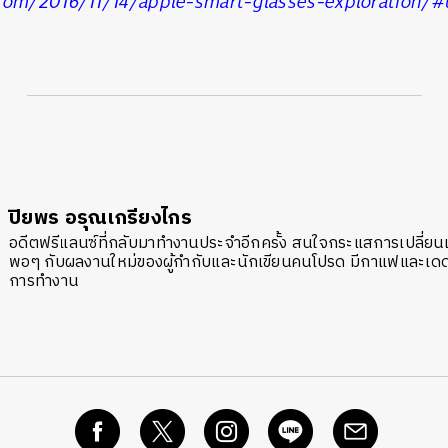
com/2016/11/14/apple-smart-glasses-exploration
ปิยพร อรุณเกรียงไกร
อดีตฟรีแลนซ์ที่กลับมาทำงานประจำอีกครั้ง สนใจกระแสการเปลี่
พอๆ กับผลงานใหม่ของผู้กำกับและนักเขียนคนโปรด มีกาแฟและเดด
การทำงาน