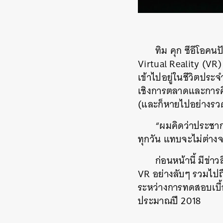
ทิม คุก ซีอีโอคน
Virtual Reality (VR)
เข้าไปอยู่ในชีวิตประ
เชิงการตลาดและการศึ
(และก็หายไปอย่างรวดเร็
“ผมคิดว่าประชา
ทุกวัน แทบจะไม่ต่าง
ก่อนหน้านี้ มีข
VR อย่างลับๆ รวมไปถึ
ระหว่างการทดสอบเบื้อ
ประมาณปี 2018