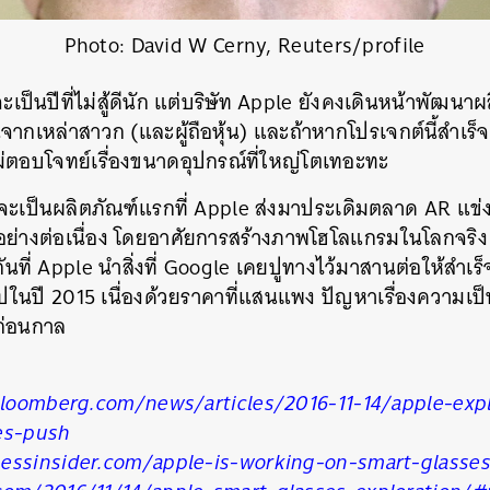
Photo: David W Cerny, Reuters/profile
จะเป็นปีที่ไม่สู้ดีนัก แต่บริษัท Apple ยังคงเดินหน้าพัฒนา
จากเหล่าสาวก (และผู้ถือหุ้น) และถ้าหากโปรเจกต์นี้สำเร็จ
ม่ตอบโจทย์เรื่องขนาดอุปกรณ์ที่ใหญ่โตเทอะทะ
้จะเป็นผลิตภัณฑ์แรกที่ Apple ส่งมาประเดิมตลาด AR แข่งก
ย่างต่อเนื่อง โดยอาศัยการสร้างภาพโฮโลแกรมในโลกจริง
นที่ Apple นำสิ่งที่ Google เคยปูทางไว้มาสานต่อให้สำเร็
ปในปี 2015 เนื่องด้วยราคาที่แสนแพง ปัญหาเรื่องความเป
าก่อนกาล
loomberg.com/news/articles/2016-11-14/apple-exp
es-push
essinsider.com/apple-is-working-on-smart-glasses