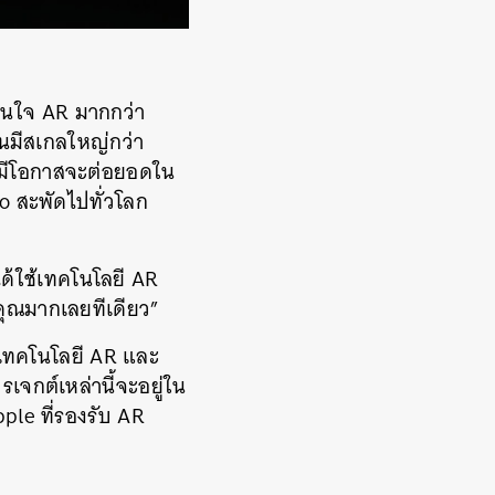
าสนใจ AR มากกว่า
้นมีสเกลใหญ่กว่า
ังมีโอกาสจะต่อยอดใน
 สะพัดไปทั่วโลก
้ใช้เทคโนโลยี AR
คุณมากเลยทีเดียว”
บเทคโนโลยี AR และ
จกต์เหล่านี้จะอยู่ใน
ple ที่รองรับ AR