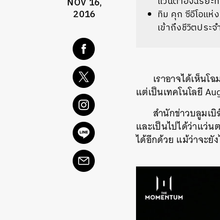
แว่นตาอัจฉริยะท
NOV 16,
2016
ทิม คุก ซีอีโอแห
เข้าถึงชีวิตประ
เราอาจได้เห็นโฉม
แต่เป็นเทคโนโลยี Au
สำนักข่าวบลูมเบ
และเป็นไปได้ว่าแว่น
ได้อีกด้วย แม้ว่าจะย