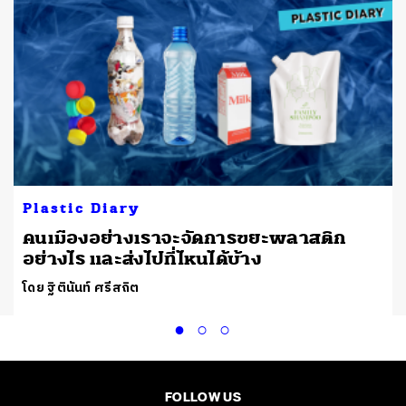
Plastic Diary
ย
คนเมืองอย่างเราจะจัดการขยะพลาสติก
อย่างไร และส่งไปที่ไหนได้บ้าง
โดย ฐิตินันท์ ศรีสถิต
FOLLOW US