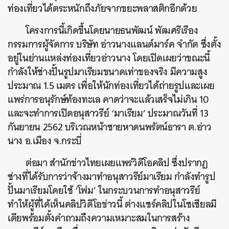
ท่องเที่ยวได้ตระหนักถึงภัยจากขยะพลาสติกอีกด้วย
โครงการนี้เกิดขึ้นโดยนายธนพัฒน์ พัฒศรีเรือง
กรรมการผู้จัดการ บริษัท อ่าวนางแลนด์มาร์ค จำกัด ซึ่งตั้ง
อยู่ในย่านแหล่งท่องเที่ยวอ่าวนาง โดยเปิดเผยว่าขณะนี้
กำลังให้ช่างปั้นรูปมาเรียมขนาดเท่าของจริง มีความสูง
ประมาณ 1.5 เมตร เพื่อให้นักท่องเที่ยวได้ถ่ายรูปและเผย
แพร่การอนุรักษ์ท้องทะเล คาดว่าจะแล้วเสร็จไม่เกิน 10
และจะทำการเปิดอนุสาวรีย์ ‘มาเรียม’ ประมาณวันที่ 13
กันยายน 2562 บริเวณหน้าชายหาดนพรัตน์ธารา ต.อ่าว
นาง อ.เมือง จ.กระบี่
ต่อมา สำนักข่าวไทยเผยแพร่วิดีโอคลิป ซึ่งปรากฏ
ช่างที่ได้รับการว่าจ้างมาทำอนุสาวรีย์มาเรียม กำลังทำรูป
ปั้นมาเรียมโดยใช้ ‘โฟม’ ในกระบวนการทำอนุสาวรีย์
ทำให้ผู้ที่ได้เห็นคลิปวิดีโอข่าวนี้ ต่างแชร์คลิปในโซเชียลมี
เดียพร้อมตั้งคำถามถึงความเหมาะสมในการสร้าง