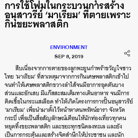
การใช้โฟมในกระบวนการสร้าง
อนุสาวรีย์ ‘มาเรียม’ ที่ตายเพราะ
กินขยะพลาสติก
ENVIRONMENT
SEP 8, 2019
สืบเนื่องจากการตายของลูกพะยูนกำพร้าขวัญใจชาว
ไทย ‘มาเรียม’ ที่สาเหตุมาจากการกินเศษพลาสติกเข้าไป
จนทำให้เศษพลาสติกขวางลำไส้จนมีอาการอุดตันบาง
ส่วนและอักเสบ มีแก๊สสะสมเต็มทางเดินอาหาร จนมีการ
ติดเชื้อในกระแสเลือด ทำให้เกิดโครงการการปั้นอนุสาวรีย์
‘มาเรียม’ เพื่อนำมาตั้งไว้หน้าหาดนพรัตน์ธารา จังหวัด
กระบี่ เพื่อเป็นสื่อสัญลักษณ์เตือนให้นักท่องเที่ยวทุกคน
หยุดทิ้งขยะพลาสติก และขยะทุกชนิดลงทะเล และยัง
เป็นการกระตุ้นและสร้างจิตสำนึกให้ประชาชน และนัก