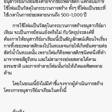
อนุสาวรีย์มาเรียมซึ่งตายจากขยะพลาสติก แต่กลับมีการ
ใช้โฟมเป็นวัสดุในกระบวนการสร้าง ทั้งๆ ที่โฟมเป็นขยะที่
ใช้เวลาในการย่อยสลายนานถึง 500-1,000 ปี
การใช้โฟมเป็นวัสดุในกระบวนการสร้างอนุสาวรีย์มา
เรียม จะเป็นการย้อนแย้งหรือไม่ กับวัตถุประสงค์ที่
ต้องการให้อนุสาวรีย์มาเรียมนี้เป็นสัญลักษณ์เตือนใจเรื่อง
การทิ้งขยะพลาสติกลงไปในทะเลจนก่อให้เกิดอันตรายต่อ
สัตว์น้ำในทะเลนั้น เพราะโฟมก็คือพลาสติกชนิดหนึ่งที่ทำ
มาจากพอลียูรีเทน และไม่สามารถย่อยสลายได้ตาม
ธรรมชาติ และการทำลายโฟมนั้นก่อให้เกิดมลพิษหลาย
ค้นหา
ด้าน
SHARE
TWEET
LINE
EMAIL
โดยในขณะนี้ยังไม่มีคำชี้แจงจากผู้ดำเนินการสร้าง
โครงการอนุสาวรีย์มาเรียมในครั้งนี้
อ้างอิง