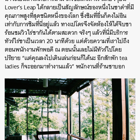
Lover’s Leap ได้กลายเป็นสัญลักษณ์ของหนึ่งในชาดำที่มี
คุณภาพสูงที่สุดชนิดหนึ่งของโลก ซึ่งชิมที่อื่นก็คงไม่อิน
เท่ากับการชิมที่นี่อยู่แล้ว ทางเปโดรจึงจัดห้องให้ได้จิบชา
ร้อนชมวิวไร่ชากันได้ตามสะดวก จริงๆ แล้วที่นี่มีบริการ
ทัวร์ไร่ชาเป็นเวลา 20 นาทีด้วย แต่ด้วยความที่เราไปถึง
ตอนพนักงานพักพอดี ณ ตอนนั้นเลยไม่มีทัวร์ไปโดย
ปริยาย “แต่คุณลงไปเดินเล่นก่อนก็ได้นะ อีกสักพัก tea
ladies ก็จะออกมาทำงานแล้ว” พนักงานที่ร้านชาบอก