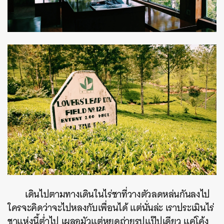
เดินไปตามทางเดินในไร่ชาที่วางตัวลดหล่นกันลงไป
ใครจะคิดว่าจะไปหลงกับเพื่อนได้ แต่นั่นล่ะ เราประเมินไร่
ชาแห่งนี้ต่ำไป เผลอมัวแต่หยุดถ่ายรูปแป๊ปเดียว แค่โค้ง