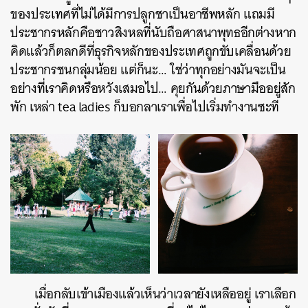
ของประเทศที่ไม่ได้มีการปลูกชาเป็นอาชีพหลัก แถมมี
ประชากรหลักคือชาวสิงหลที่นับถือศาสนาพุทธอีกต่างหาก
คิดแล้วก็ตลกดีที่ธุรกิจหลักของประเทศถูกขับเคลื่อนด้วย
ประชากรชนกลุ่มน้อย แต่ก็นะ… ใช่ว่าทุกอย่างมันจะเป็น
อย่างที่เราคิดหรือหวังเสมอไป… คุยกันด้วยภาษามืออยู่สัก
พัก เหล่า tea ladies ก็บอกลาเราเพื่อไปเริ่มทำงานซะที
เมื่อกลับเข้าเมืองแล้วเห็นว่าเวลายังเหลืออยู่ เราเลือก