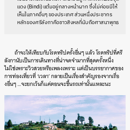
แดง (Bindi) แต้มอยู่กลางหน้าผาก ซึ่งไม่ค่อยมีให้
เห็นในภาคอื่นๆ ของประเทศ ส่วนหนึ่งประชากร
หลักของศรีลังกาคือชาวสิงหลที่นับถือศาสนาพุทธ
ถ้าจะให้เทียบกับโรดทริปครั้งอื่นๆ แล้ว โรดทริปที่ศรี
ลังกานับเป็นการเดินทางที่น่าจดจำมากที่สุดครั้งหนึ่ง
ไม่ใช่เพราะวิวสวยหรือเพลงเพราะ แต่เป็นบรรยากาศของ
การท่องเที่ยวที่ ‘เวลา’ กลายเป็นเรื่องสำคัญรองจากเรื่อ
งอื่นๆ …จะยกเว้นก็แค่ตอนจะขึ้นรถเท่านั้นแหละนะ