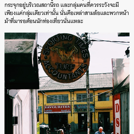
กระจุกอยู่บริเวณสถานีรถ และกลุ่มคนที่ควรระวังจะมี
เพียงแค่กลุ่มเดียวเท่านั้น นั่นคือเหล่าสามล้อและพวกหน้า
ม้าที่มารอต้อนนักท่องเที่ยวนั่นแหละ