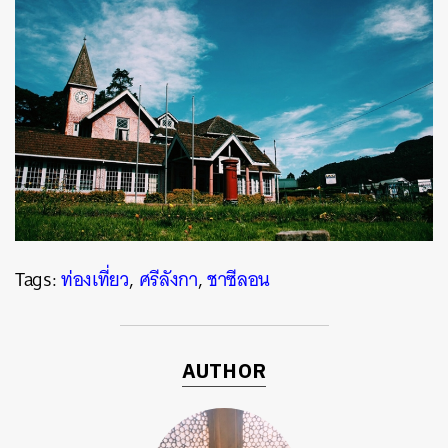
Tags:
ท่องเที่ยว
,
ศรีลังกา
,
ชาซีลอน
AUTHOR