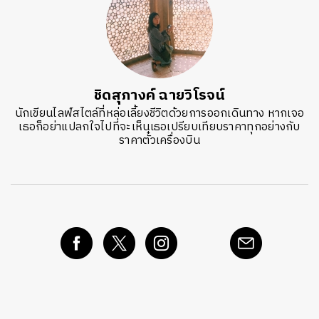
ชิดสุภางค์ ฉายวิโรจน์
นักเขียนไลฟ์สไตล์ที่หล่อเลี้ยงชีวิตด้วยการออกเดินทาง หากเจอ
เธอก็อย่าแปลกใจไปที่จะเห็นเธอเปรียบเทียบราคาทุกอย่างกับ
ราคาตั๋วเครื่องบิน