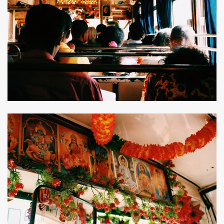
ค้นหา
SHARE
TWEET
LINE
EMAIL