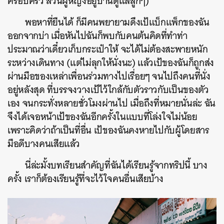
ครอบครัว ส่วนผู้หญิงอยู่บ้านดูแลลูกๆ)
พอหาที่ยืนได้ ก็มีคนพยายามดึงเป้แบ็กแพ็กของฉัน
ออกจากบ่า เมื่อหันไปฉันก็พบกับคนต้นคิดที่ทำท่า
ประมาณว่าเดี๋ยวเก็บกระเป๋าให้ จะได้ไม่ต้องสะพายหนัก
ระหว่างเดินทาง (แต่ไม่ลุกให้นั่งนะ) แล้วเป้ของฉันก็ถูกส่ง
ผ่านมือของเหล่าเพื่อนร่วมทางไปเรื่อยๆ จนไปถึงคนที่นั่ง
อยู่หลังสุด ที่บรรจงวางเป้ไว้ใกล้กับตัวราวกับเป็นของตัว
เอง จนกระทั่งหลายชั่วโมงผ่านไป เมื่อถึงที่หมายนั่นล่ะ ฉัน
จึงได้เจอหน้าเป้ของฉันอีกครั้งในแบบที่โล่งใจไม่น้อย
เพราะคิดว่าถ้าเป็นที่อื่น เป้ของฉันคงหายไปกับผู้โดยสาร
มือดีบางคนเสียแล้ว
นี่ล่ะมั้งบทเรียนสำคัญที่ฉันได้เรียนรู้จากทริปนี้ บาง
ครั้ง เราก็ต้องเรียนรู้ที่จะไว้ใจคนอื่นเสียบ้าง