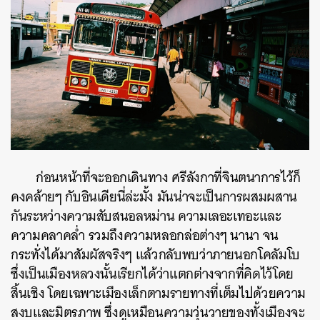
ก่อนหน้าที่จะออกเดินทาง ศรีลังกาที่จินตนาการไว้ก็
คงคล้ายๆ กับอินเดียนี่ล่ะมั้ง มันน่าจะเป็นการผสมผสาน
กันระหว่างความสับสนอลหม่าน ความเลอะเทอะและ
ความคลาคล่ำ รวมถึงความหลอกล่อต่างๆ นานา จน
กระทั่งได้มาสัมผัสจริงๆ แล้วกลับพบว่าภายนอกโคลัมโบ
ซึ่งเป็นเมืองหลวงนั้นเรียกได้ว่าแตกต่างจากที่คิดไว้โดย
สิ้นเชิง โดยเฉพาะเมืองเล็กตามรายทางที่เต็มไปด้วยความ
สงบและมิตรภาพ ซึ่งดูเหมือนความวุ่นวายของทั้งเมืองจะ