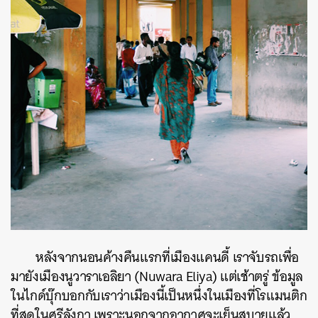
หลังจากนอนค้างคืนแรกที่เมืองแคนดี้ เราจับรถเพื่อ
มายังเมืองนูวาราเอลิยา (Nuwara Eliya) แต่เช้าตรู่ ข้อมูล
ในไกด์บุ๊กบอกกับเราว่าเมืองนี้เป็นหนึ่งในเมืองที่โรแมนติก
ที่สุดในศรีลังกา เพราะนอกจากอากาศจะเย็นสบายแล้ว