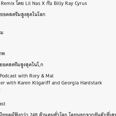
Remix โดย Lil Nas X กับ Billy Ray Cyrus
ียอดสตรีมสูงสุดในโลก
รม
นหา
ภาพ
SHARE
TWEET
LINE
EMAIL
ยอดสตรีมสูงสุดในโ,ก
Podcast with Rory & Mal
er with Karen Kilgariff and Georgia Hardstark
k
ast
 มียอดผู้ฟังกว่า 248 ล้านคนทั่วโลก โดยนอกจากอันดับที่เ