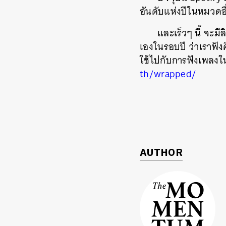
อันดับแห่งปีในหมวด
และเร็วๆ นี้ จะม
เองในรอบปี ว่าเราฟัง
ใช้ไปกับการฟังเพลงในแ
th/wrapped/
AUTHOR