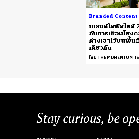
Branded Content
เทรนด์ไลฟ์สไตล์
กับการเชื่อมโยง
ต่างเอาไว้บนพื้นที
เดียวกัน
โดย THE MOMENTUM T
Stay curious, be op