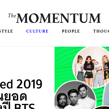
STYLE
CULTURE
PEOPLE
THOU
ed 2019
ินยอด
งปี BTS