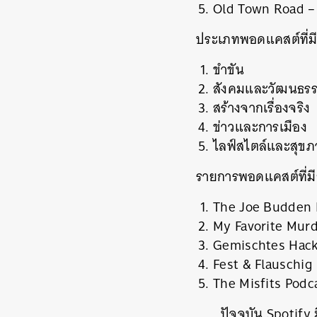
Old Town Road – 
ประเภทพอดแคสต์ที่ม
ขำขัน
สังคมและวัฒนธร
สร้างจากเรื่องจริง
ข่าวและการเมือง
ค้
ไลฟ์สไตล์และสุข
รายการพอดแคสต์ที่มี
The Joe Budden 
My Favorite Murd
Gemischtes Hac
Fest & Flauschig
The Misfits Podc
ปัจจุบัน Spotify