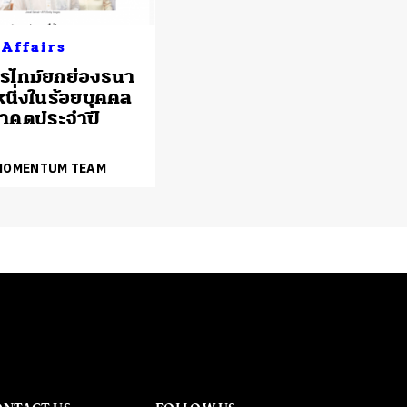
 Affairs
รไทม์ยกย่องธนา
หนึ่งในร้อยบุคคล
าคตประจำปี
 MOMENTUM TEAM