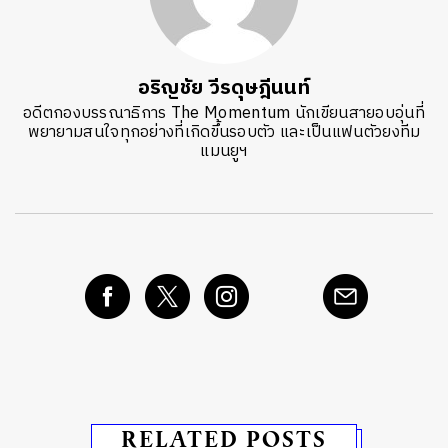
อริญชัย วีรดุษฎีนนท์
อดีตกองบรรณาธิการ The Momentum นักเขียนสายอบอุ่นที่
พยายามสนใจทุกอย่างที่เกิดขึ้นรอบตัว และเป็นแฟนตัวยงทีม
แมนยูฯ
RELATED POSTS