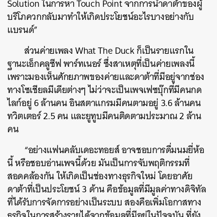
Solution ในการหา Touch Point จากการนำดาต้าของผู้
บริโภควกกลับมาทำให้เกิดประโยชน์อะไรบางอย่างกับ
แบรนด์”
ส่วนค่ายเพลง What The Duck ก็เป็นรายแรกใน
ฐานะเอ็กคลูซีฟ พาร์ทเนอร์ ซึ่งสาเหตุที่เป็นค่ายเพลงนี้
เพราะมองเห็นศักยภาพของค่ายและดาต้าที่มีอยู่จากช่อง
ทางโซเชียลมีเดียต่างๆ ไม่ว่าจะเป็นเพจเฟซบุ๊กที่มีคนกด
ค้นหา
ไลก์อยู่ 6 ล้านคน อินสตาแกรมมีคนตามอยู่ 3.6 ล้านคน
SHARE
TWEET
LINE
EMAIL
ทวิตเตอร์ 2.5 คน และยูทูบมีคนติดตามประมาณ 2 ล้าน
คน
“อย่างแฟนคลับเดอะทอยส์ อาจชอบการดื่มนมยี่ห้อ
นี้ หรือชอบอ่านเพจนี้ด้วย มันเป็นการจับพฤติกรรมที่
สอดคล้องกัน ให้เกิดเป็นช่องทางธุรกิจใหม่ โดยอาศัย
ดาต้าที่เป็นประโยชน์ 3 ด้าน คือข้อมูลที่มีมูลค่าทางดิจิทัล
ที่ได้รับการจัดการอย่างเป็นระบบ สองคือเพิ่มโอกาสทาง
ธุรกิจในการสร้างรายได้จากข้อมูลที่มีอยู่ในปัจจุบัน ที่ยัง