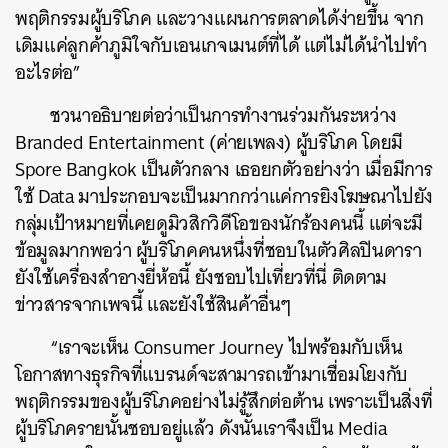
พฤติกรรมผู้บริโภค และวางแผนการตลาดได้ง่ายขึ้น จาก
เดิมแค่ลูกค้าภูมิใจกับเอนเกจเมนต์ที่ได้ แต่ไม่ได้นำไปทำ
อะไรต่อ”
ชวนาอธิบายต่อว่าเป็นการทำงานร่วมกันระหว่าง
Branded Entertainment (ค่ายเพลง) ผู้บริโภค โดยมี
Spore Bangkok เป็นตัวกลาง เธอยกตัวอย่างว่า เมื่อมีการ
ใช้ Data มาประกอบจะเป็นมากกว่าแค่การยิงโฆษณาไปยัง
กลุ่มเป้าหมายที่เคยดูมิวสิกวิดีโอของนักร้องคนนี้ แต่จะมี
ข้อมูลมากพอว่า ผู้บริโภคคนหนึ่งที่ชอบในตัวศิลปินดารา
ยังใช้เครื่องสำอางยี่ห้อนี้ ยังชอบไปเที่ยวที่นี่ ติดตาม
ข่าวสารจากเพจนี้ และยังใช้สินค้าอื่นๆ
“เราจะเห็น Consumer Journey ไปพร้อมกับเห็น
โอกาสทางธุรกิจที่แบรนด์จะสามารถเข้ามาเชื่อมโยงกับ
พฤติกรรมของผู้บริโภคอย่างไม่รู้สึกต่อต้าน เพราะเป็นสิ่งที่
ผู้บริโภครายนั้นชอบอยู่แล้ว ดังนั้นเราจึงเป็น Media