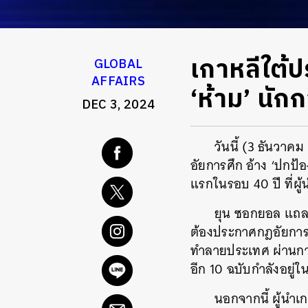
เกาหลีใต้
GLOBAL
AFFAIRS
‘ห้าม’ นัก
DEC 3, 2024
วันนี้ (3 ธันวา
อัยการศึก อ้าง ‘ปกป้อ
แรกในรอบ 40 ปี ที่ผู
ยุน ซอกยอล แถลง
ต้องประกาศกฎอัยการศึ
ทำลายประเทศ ผ่านกา
อีก 10 ฉบับกำลังอยู
นอกจากนี้ ผู้นำ