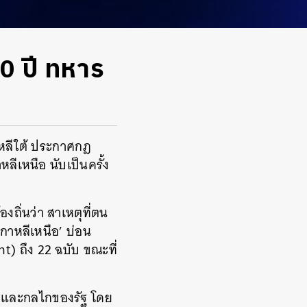
0 ปี ทหาร
าหลีใต้ ประกาศกฎ
หลีเหนือ นับเป็นครั้ง
ถิ่นว่า สาเหตุที่ตน
กาหลีเหนือ’ บ่อน
 ถึง 22 ฉบับ ขณะที่
างและกลไกของรัฐ โดย