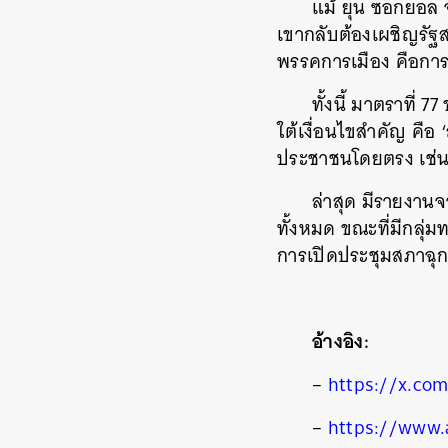
แม้ ยุน ซอกยอล 
เขากลับต้องเผชิญรัฐ
พรรคการเมือง คือกา
ทั้งนี้ มาตราที
ใต้เงื่อนไขสำคัญ คือ
ประชาชนโดยตรง เช่น 
ค้
ล่าสุด มีรายงาน
ทั้งหมด ขณะที่มีกลุ
การเปิดประชุมสภาฉุก
อ้างอิง:
–
https://x.co
–
https://www.