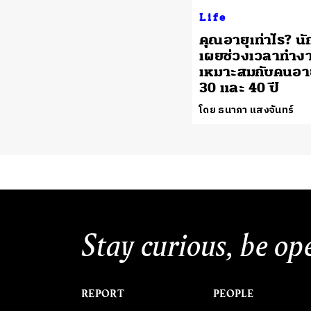
Life
คุณอายุเท่าไร? นั
เผยช่วงเวลาทำงา
เหมาะสมกับคนอาย
30 และ 40 ปี
โดย ธนาภา แสงจันทร์
Stay curious, be op
REPORT
PEOPLE