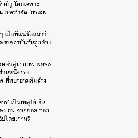
นสำคัญ โดยเฉพาะ
 การกำจัด ‘ยาเสพ
เป็นที่แน่ชัดแล้วว่า
ำลายสถาบันอันถูกต้อง
วงหล่นสู่ปากเหว ผมจะ
ส่วนหนึ่งของ
ร ที่พยายามล้มล้าง
าร’ เป็นเหตุให้ ฮัน
ของ ยุน ซอกยอล ออก
ธิปไตยเกาหลี