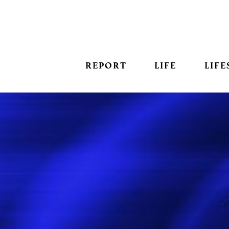
REPORT
LIFE
LIFE