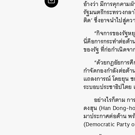
อ้างว่า มีการคุกคาม
รัฐมนตรีกระทรวงกล
ติด’ ซึ่งอาจนำไปสู่ค
“กิจการของรัฐหยุ
นี่คือการกระทำต่อต้า
ของรัฐ ที่ก่อกำเนิด
“ด้วยกฎอัยการศึ
กำจัดกองกำลังต่อต้าน
แถลงการณ์ โดยยุน ซอ
ระบอบประชาธิปไตย แ
อย่างไรก็ตาม การก
ดงฮุน (Han Dong-ho
มาประกาศต่อต้าน พร้
(Democratic Party of